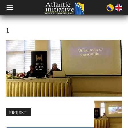
1
PROJEKTI