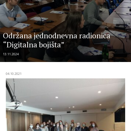
Održana jednodnevna radionica
“Digitalna bojišta”
13.11.2024
04.10.2021