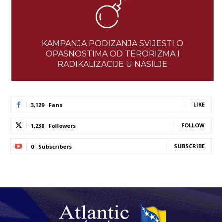
KAMPANJA PODIZANJA SVIJESTI O
OPASNOSTIMA OD TERORIZMA I
RADIKALIZACIJE U NASILJE
LIKE
3,129
Fans
FOLLOW
1,238
Followers
SUBSCRIBE
0
Subscribers