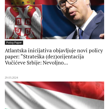
Policy Paper
Atlantska inicijativa objavljuje novi policy
paper: “Strateška (dez)orijentacija
Vučićeve Srbije: Nevoljno...
29.05.2024