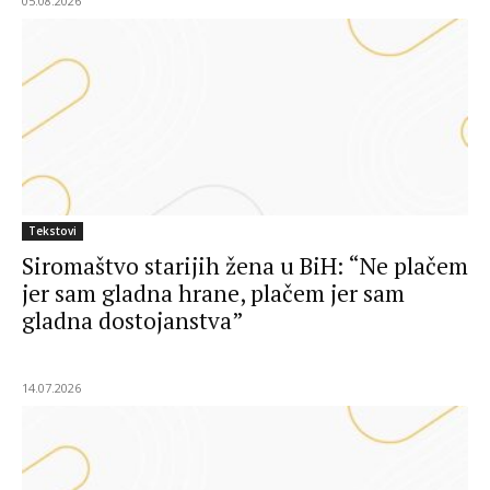
05.08.2026
Tekstovi
Siromaštvo starijih žena u BiH: “Ne plačem
jer sam gladna hrane, plačem jer sam
gladna dostojanstva”
14.07.2026