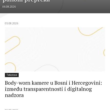
06.08.2026
05.08.2026
Tekstovi
Body-worn kamere u Bosni i Hercegovini:
između transparentnosti i digitalnog
nadzora