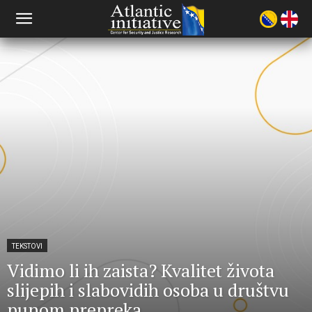
TEKSTOVI
Vidimo li ih zaista? Kvalitet života
slijepih i slabovidih osoba u društvu
punom prepreka