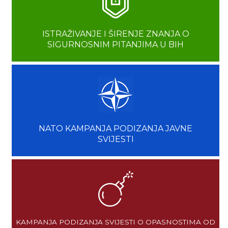
ISTRAŽIVANJE I ŠIRENJE ZNANJA O
SIGURNOSNIM PITANJIMA U BIH
NATO KAMPANJA PODIZANJA JAVNE
SVIJESTI
KAMPANJA PODIZANJA SVIJESTI O OPASNOSTIMA OD