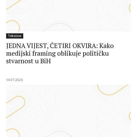
Tekstovi
JEDNA VIJEST, ČETIRI OKVIRA: Kako
medijski framing oblikuje političku
stvarnost u BiH
14.07.2026