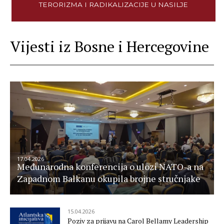
TERORIZMA I RADIKALIZACIJE U NASILJE
Vijesti iz Bosne i Hercegovine
17.04.2026
Međunarodna konferencija o ulozi NATO-a na
Zapadnom Balkanu okupila brojne stručnjake
15.04.2026
Poziv za prijavu na Carol Bellamy Leadership