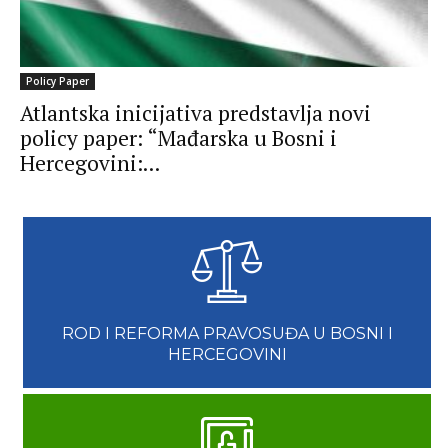
Policy Paper
Atlantska inicijativa predstavlja novi
policy paper: “Mađarska u Bosni i
Hercegovini:...
ROD I REFORMA PRAVOSUĐA U BOSNI I
HERCEGOVINI