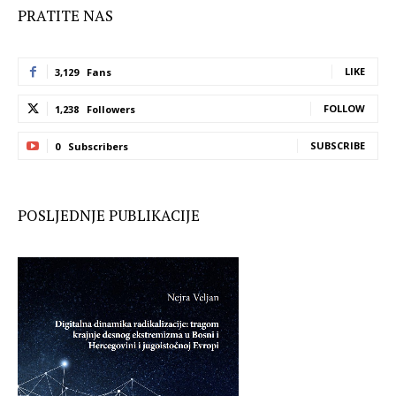
PRATITE NAS
LIKE
3,129
Fans
FOLLOW
1,238
Followers
SUBSCRIBE
0
Subscribers
POSLJEDNJE PUBLIKACIJE