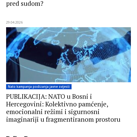
pred sudom?
29.04.2026
Nato kampanja podizanja javne svijesti
PUBLIKACIJA: NATO u Bosni i
Hercegovini: Kolektivno pamćenje,
emocionalni režimi i sigurnosni
imaginariji u fragmentiranom prostoru