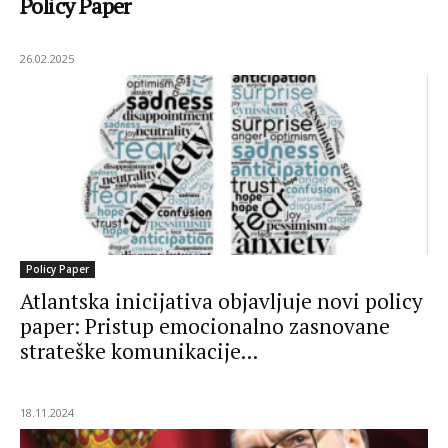
Policy Paper
26.02.2025
Policy Paper
Atlantska inicijativa objavljuje novi policy
paper: Pristup emocionalno zasnovane
strateške komunikacije...
18.11.2024