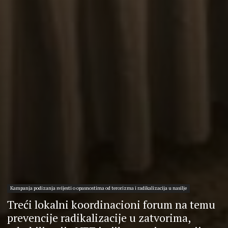
Kampanja podizanja svijesti o opasnostima od terorizma i radikalizacija u nasilje
Treći lokalni koordinacioni forum na temu
prevencije radikalizacije u zatvorima,