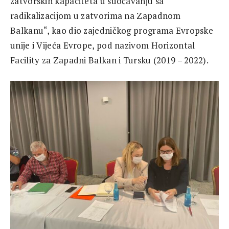
zatvorskih kapaciteta u suočavanju sa
radikalizacijom u zatvorima na Zapadnom
Balkanu“, kao dio zajedničkog programa Evropske
unije i Vijeća Evrope, pod nazivom Horizontal
Facility za Zapadni Balkan i Tursku (2019 – 2022).