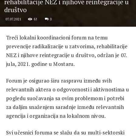
rehabilitacije NEZ i njihove reintegracije u
društvo
61
0
07.07.2021
Treći lokalni koordinacioni forum na temu
prevencije radikalizacije u zatvorima, rehabilitacije
NEZ i njihove reintegracije u društvo, održan je 07.
jula, 2021. godine u Mostaru.
Forum je osigurao širu raspravu između svih
relevantnih aktera o odgovornosti i aktivnostima u
pogledu suočavanja sa ovim problemom i potrebi
za daljim snaženjem saradnje između relevantnih
agencija i organizacija na lokalnom nivou.
Svi učesnici foruma se slažu da su multi-sektorski