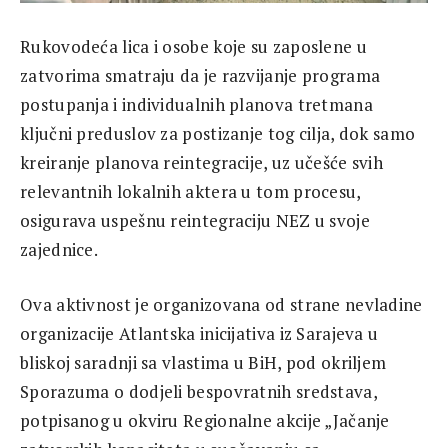
Rukovodeća lica i osobe koje su zaposlene u
zatvorima smatraju da je razvijanje programa
postupanja i individualnih planova tretmana
ključni preduslov za postizanje tog cilja, dok samo
kreiranje planova reintegracije, uz učešće svih
relevantnih lokalnih aktera u tom procesu,
osigurava uspešnu reintegraciju NEZ u svoje
zajednice.
Ova aktivnost je organizovana od strane nevladine
organizacije Atlantska inicijativa iz Sarajeva u
bliskoj saradnji sa vlastima u BiH, pod okriljem
Sporazuma o dodjeli bespovratnih sredstava,
potpisanog u okviru Regionalne akcije „Jačanje