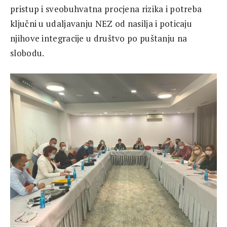
pristup i sveobuhvatna procjena rizika i potreba
ključni u udaljavanju NEZ od nasilja i poticaju
njihove integracije u društvo po puštanju na
slobodu.