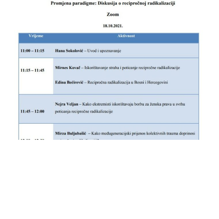
TAGS
Diskusija