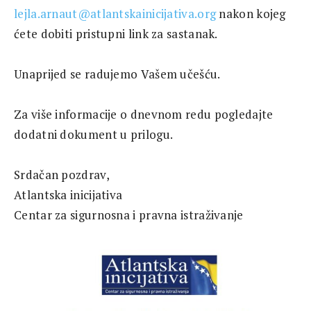
lejla.arnaut@atlantskainicijativa.org
nakon kojeg
ćete dobiti pristupni link za sastanak.
Unaprijed se radujemo Vašem učešću.
Za više informacije o dnevnom redu pogledajte
dodatni dokument u prilogu.
Srdačan pozdrav,
Atlantska inicijativa
Centar za sigurnosna i pravna istraživanje