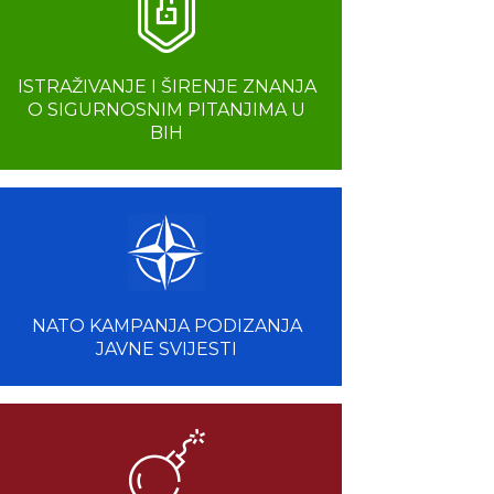
ISTRAŽIVANJE I ŠIRENJE ZNANJA
O SIGURNOSNIM PITANJIMA U
BIH
NATO KAMPANJA PODIZANJA
JAVNE SVIJESTI