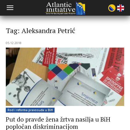
Tag: Aleksandra Petrić
05.12.2018
Rod i reforma pravosuđa u BiH
Put do pravde žena žrtva nasilja u BiH
popločan diskriminacijom