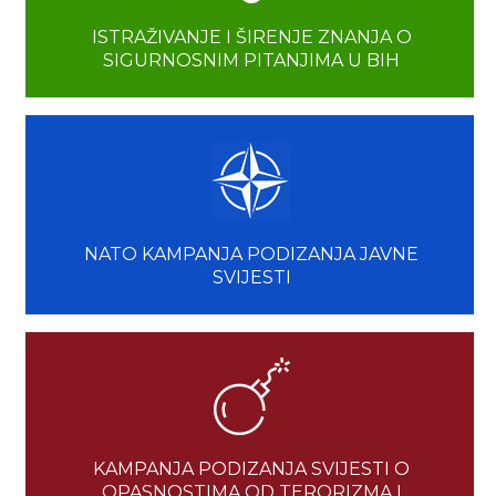
ISTRAŽIVANJE I ŠIRENJE ZNANJA O
SIGURNOSNIM PITANJIMA U BIH
NATO KAMPANJA PODIZANJA JAVNE
SVIJESTI
KAMPANJA PODIZANJA SVIJESTI O
OPASNOSTIMA OD TERORIZMA I