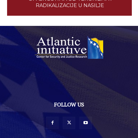
RADIKALIZACIJE U NASILJE
FOLLOW US