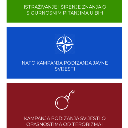
ISTRAŽIVANJE I ŠIRENJE ZNANJA O
SIGURNOSNIM PITANJIMA U BIH
NATO KAMPANJA PODIZANJA JAVNE
SVIJESTI
KAMPANJA PODIZANJA SVIJESTI O
OPASNOSTIMA OD TERORIZMA I