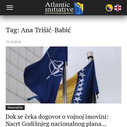
Tag: Ana Trišić-Babić
15.12.2010
Newsletter
Dok se čeka dogovor o vojnoj imovini:
Nacrt Godišnjeg nacionalnog plana...