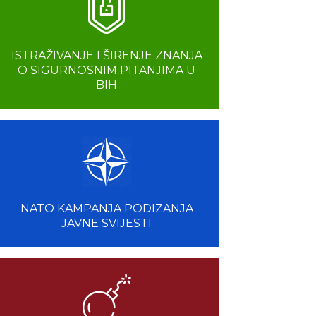
ISTRAŽIVANJE I ŠIRENJE ZNANJA
O SIGURNOSNIM PITANJIMA U
BIH
NATO KAMPANJA PODIZANJA
JAVNE SVIJESTI