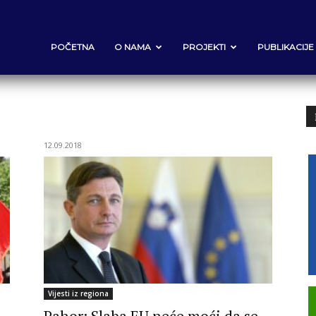
POČETNA
O NAMA
PROJEKTI
PUBLIKACIJE
12.09.2018
Vijesti iz regiona