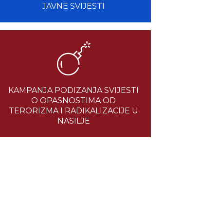
JAVNE SVIJESTI
KAMPANJA PODIZANJA SVIJESTI
O OPASNOSTIMA OD
TERORIZMA I RADIKALIZACIJE U
NASILJE