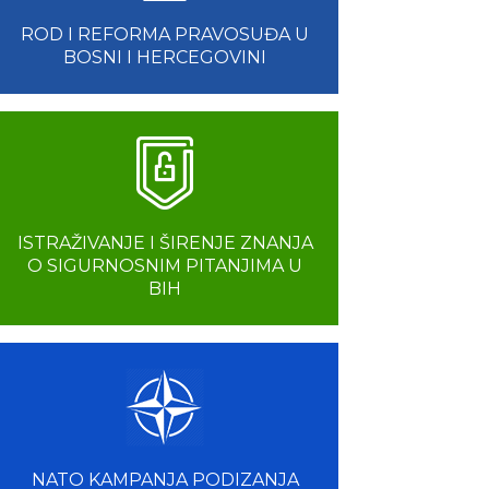
ROD I REFORMA PRAVOSUĐA U
BOSNI I HERCEGOVINI
ISTRAŽIVANJE I ŠIRENJE ZNANJA
O SIGURNOSNIM PITANJIMA U
BIH
NATO KAMPANJA PODIZANJA