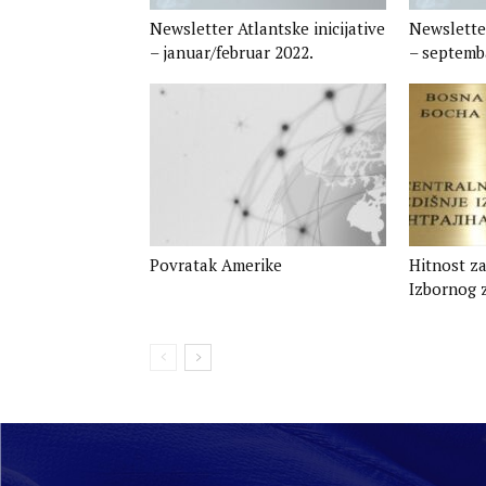
Newsletter Atlantske inicijative
Newsletter
– januar/februar 2022.​
– septemba
Povratak Amerike
Hitnost za
Izbornog 