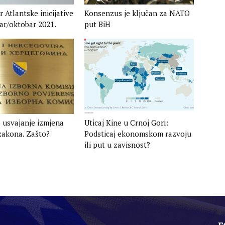
 Atlantske inicijative
Konsenzus je ključan za NATO
r/oktobar 2021.​
put BiH
 usvajanje izmjena
Uticaj Kine u Crnoj Gori:
zakona. Zašto?
Podsticaj ekonomskom razvoju
ili put u zavisnost?