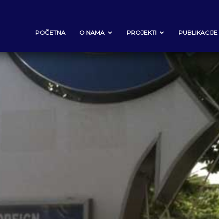
POČETNA
O NAMA
PROJEKTI
PUBLIKACIJE