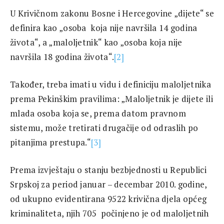
U Krivičnom zakonu Bosne i Hercegovine „dijete“ se
definira kao „osoba koja nije navršila 14 godina
života“, a „maloljetnik“ kao „osoba koja nije
navršila 18 godina života“.
[2]
Također, treba imati u vidu i definiciju maloljetnika
prema Pekinškim pravilima: „Maloljetnik je dijete ili
mlada osoba koja se, prema datom pravnom
sistemu, može tretirati drugačije od odraslih po
pitanjima prestupa.“
[3]
Prema izvještaju o stanju bezbjednosti u Republici
Srpskoj za period januar – decembar 2010. godine,
od ukupno evidentirana 9522 krivična djela općeg
kriminaliteta, njih 705 počinjeno je od maloljetnih