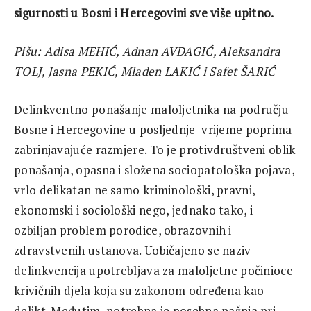
sigurnosti u Bosni i Hercegovini sve više upitno.
Pišu: Adisa MEHIĆ, Adnan AVDAGIĆ, Aleksandra
TOLJ, Jasna PEKIĆ, Mladen LAKIĆ i Safet ŠARIĆ
Delinkventno ponašanje maloljetnika na području
Bosne i Hercegovine u posljednje vrijeme poprima
zabrinjavajuće razmjere. To je protivdruštveni oblik
ponašanja, opasna i složena sociopatološka pojava,
vrlo delikatan ne samo kriminološki, pravni,
ekonomski i sociološki nego, jednako tako, i
ozbiljan problem porodice, obrazovnih i
zdravstvenih ustanova. Uobičajeno se naziv
delinkvencija upotrebljava za maloljetne počinioce
krivičnih djela koja su zakonom određena kao
delikt. Međutim, potrebna je posebna pažnja pri