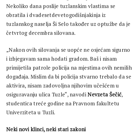
Nekoliko dana poslije tuzlanskim vlastima se
obratila i dvadesetdevetogodišnjakinja iz
tuzlanskog naselja Ši Selo također uz optužbe da je
četvrtog decembra silovana.
„Nakon ovih silovanja se uopće ne osjećam sigurno
i izbjegavam sama hodati gradom. Baš i nisam
primijetila patrole policija na mjestima ovih nemilih
događaja. Mislim da bi policija stvarno trebalo da se
aktivira, nisam zadovoljna njihovim učešćem u
osiguravanju ulica Tuzle“, navodi
Nevzeta Šečić
,
studentica treće godine na Pravnom fakultetu
Univerziteta u Tuzli.
Neki novi klinci, neki stari zakoni