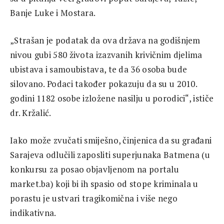
Banje Luke i Mostara.
„Strašan je podatak da ova država na godišnjem
nivou gubi 580 života izazvanih krivičnim djelima
ubistava i samoubistava, te da 36 osoba bude
silovano. Podaci također pokazuju da su u 2010.
godini 1182 osobe izložene nasilju u porodici“, ističe
dr. Kržalić.
Iako može zvučati smiješno, činjenica da su građani
Sarajeva odlučili zaposliti superjunaka Batmena (u
konkursu za posao objavljenom na portalu
market.ba) koji bi ih spasio od stope kriminala u
porastu je ustvari tragikomična i više nego
indikativna.