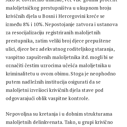
maloljetničkog prestupništva u ukupnom broju
krivičnih djela u Bosni i Hercegovini kreće se
između 8% i 10%. Nepostojanje zatvora i ustanova
za resocijalizaciju registriranih maloljetnih
prestupnika, zatim veliki broj djece prepuštene
ulici, djece bez adekvatnog roditeljskog staranja,
vaspitno zapuštenih maloljetnika itd. mogli bi se
označiti čestim uzrocima učešća maloljetnika u
kriminalitetu u ovom obimu. Stoga je neophodno
putem nadležnih institucija osigurati da se
maloljetni izvršioci krivičnih djela stave pod
odgovarajući oblik vaspitne kontrole.
Nepovoljna su kretanja i u dobnim strukturama
maloljetnih delinkvenata. Tako, u grupi krivično