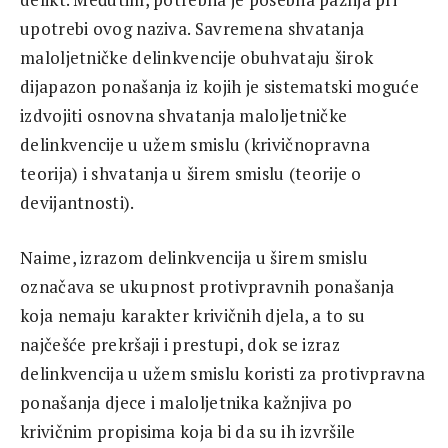
upotrebi ovog naziva. Savremena shvatanja
maloljetničke delinkvencije obuhvataju širok
dijapazon ponašanja iz kojih je sistematski moguće
izdvojiti osnovna shvatanja maloljetničke
delinkvencije u užem smislu (krivičnopravna
teorija) i shvatanja u širem smislu (teorije o
devijantnosti).
Naime, izrazom delinkvencija u širem smislu
označava se ukupnost protivpravnih ponašanja
koja nemaju karakter krivičnih djela, a to su
najčešće prekršaji i prestupi, dok se izraz
delinkvencija u užem smislu koristi za protivpravna
ponašanja djece i maloljetnika kažnjiva po
krivičnim propisima koja bi da su ih izvršile