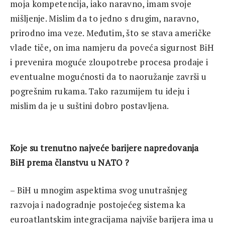
moja kompetencija, iako naravno, imam svoje
mišljenje. Mislim da to jedno s drugim, naravno,
prirodno ima veze. Međutim, što se stava američke
vlade tiče, on ima namjeru da poveća sigurnost BiH
i prevenira moguće zloupotrebe procesa prodaje i
eventualne mogućnosti da to naoružanje završi u
pogrešnim rukama. Tako razumijem tu ideju i
mislim da je u suštini dobro postavljena.
Koje su trenutno najveće barijere napredovanja
BiH prema članstvu u NATO ?
– BiH u mnogim aspektima svog unutrašnjeg
razvoja i nadogradnje postojećeg sistema ka
euroatlantskim integracijama najviše barijera ima u