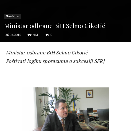
Newsletter
Ministar odbrane BiH Selmo Cikotić
461
0
26.04.2010
Ministar odbrane BiH Selmo Cikotić
Poštivati logiku sporazuma o sukcesiji SFRJ