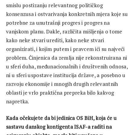
smislu postizanju relevantnog političkog
konsenzusa i ostvarivanja konkretnih mjera koje su
potrebne za unutrašnji progres i progres na
vanjskom planu. Dakle, različita mišljenja o tome
kako neke stvari urediti, kako neke stvari
organizirati, i kojim putem i pravcem ići su najveći
problem. Činjenica da zemlja nije rekonstruirana ni
u sferi duha, međunacionalnih i društvenih odnosa,
ni u sferi uspostave institucija države, a posebno u
razvoju ekonomije i mnogih drugih relevantnih
oblasti je vrlo praktična prepreka bilo kakvog
napretka.
Kada očekujete da bi jedinica OS BiH, koja će u
sastavu danskog kontigenta ISAF-a raditi na