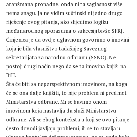
aranžmana propadne, onda ni ta saglasnost više
nema snagu. Ja ne vidim suštinski ni jedno drugo
riješenje ovog pitanja, ako slijedimo logiku
međunarodnog sporazuma o sukcesiji bivše SFRJ.
Činjenica je da ovdje uglavnom govorimo o imovini
koja je bila vlasništvo tadašnjeg Saveznog
sekretarijata za narodnu odbranu (SSNO). Ne
postoji drugi način nego da se ta imovina knjiži na
BiH.
Šta će biti sa neperspektivnom imovinom, na koga
će se ona dalje knjižiti, to nije problem ni predmet
Ministarstva odbrane. Mi se bavimo onom
imovinom koja nastavlja da služi Ministarstvu
odbrane. Ali se zbog konteksta u koji se ovo pitanje
često dovodi javljaju problemi, ili se to stavlja u