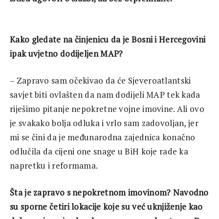
Kako gledate na činjenicu da je Bosni i Hercegovini
ipak uvjetno dodijeljen MAP?
– Zapravo sam očekivao da će Sjeveroatlantski
savjet biti ovlašten da nam dodijeli MAP tek kada
riješimo pitanje nepokretne vojne imovine. Ali ovo
je svakako bolja odluka i vrlo sam zadovoljan, jer
mi se čini da je međunarodna zajednica konačno
odlučila da cijeni one snage u BiH koje rade ka
napretku i reformama.
Šta je zapravo s nepokretnom imovinom? Navodno
su sporne četiri lokacije koje su već uknjiženje kao