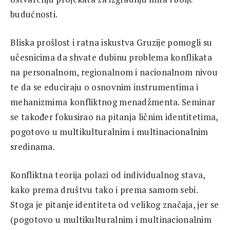
budućnosti.
Bliska prošlost i ratna iskustva Gruzije pomogli su
učesnicima da shvate dubinu problema konflikata
na personalnom, regionalnom i nacionalnom nivou
te da se educiraju o osnovnim instrumentima i
mehanizmima konfliktnog menadžmenta. Seminar
se također fokusirao na pitanja ličnim identitetima,
pogotovo u multikulturalnim i multinacionalnim
sredinama.
Konfliktna teorija polazi od individualnog stava,
kako prema društvu tako i prema samom sebi.
Stoga je pitanje identiteta od velikog značaja, jer se
(pogotovo u multikulturalnim i multinacionalnim