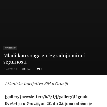
Newsletter
Mladi kao snaga za izgradnju mira i
sigurnosti
346
0
15.07.2010
Atlantska Inicijativa BiH u Gruziji
{gallery}newsletters/6/5/1/{/gallery}U gradu
Kvešetiju u Gruziji, od 20. do 25. juna održan je