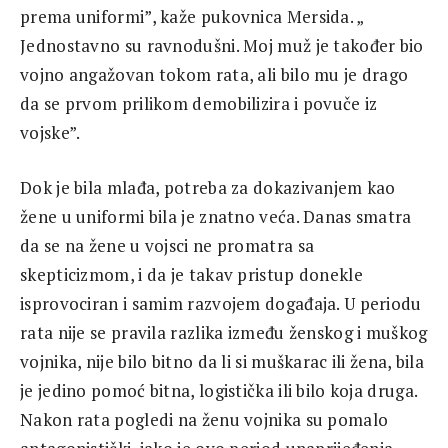
prema uniformi”, kaže pukovnica Mersida. „
Jednostavno su ravnodušni. Moj muž je također bio
vojno angažovan tokom rata, ali bilo mu je drago
da se prvom prilikom demobilizira i povuče iz
vojske”.
Dok je bila mlađa, potreba za dokazivanjem kao
žene u uniformi bila je znatno veća. Danas smatra
da se na žene u vojsci ne promatra sa
skepticizmom, i da je takav pristup donekle
isprovociran i samim razvojem događaja. U periodu
rata nije se pravila razlika između ženskog i muškog
vojnika, nije bilo bitno da li si muškarac ili žena, bila
je jedino pomoć bitna, logistička ili bilo koja druga.
Nakon rata pogledi na ženu vojnika su pomalo