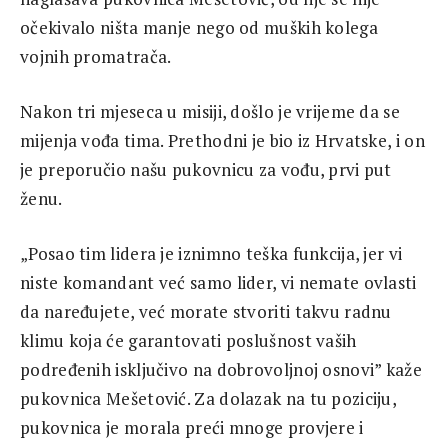
očekivalo ništa manje nego od muških kolega
vojnih promatrača.
Nakon tri mjeseca u misiji, došlo je vrijeme da se
mijenja vođa tima. Prethodni je bio iz Hrvatske, i on
je preporučio našu pukovnicu za vođu, prvi put
ženu.
„Posao tim lidera je iznimno teška funkcija, jer vi
niste komandant već samo lider, vi nemate ovlasti
da naređujete, već morate stvoriti takvu radnu
klimu koja će garantovati poslušnost vaših
podređenih isključivo na dobrovoljnoj osnovi” kaže
pukovnica Mešetović. Za dolazak na tu poziciju,
pukovnica je morala preći mnoge provjere i