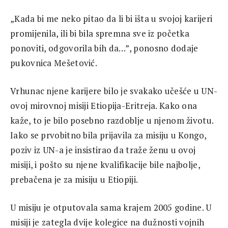
„Kada bi me neko pitao da li bi išta u svojoj karijeri
promijenila, ili bi bila spremna sve iz početka
ponoviti, odgovorila bih da…”, ponosno dodaje
pukovnica Mešetović.
Vrhunac njene karijere bilo je svakako učešće u UN-
ovoj mirovnoj misiji Etiopija-Eritreja. Kako ona
kaže, to je bilo posebno razdoblje u njenom životu.
Iako se prvobitno bila prijavila za misiju u Kongo,
poziv iz UN-a je insistirao da traže ženu u ovoj
misiji, i pošto su njene kvalifikacije bile najbolje,
prebačena je za misiju u Etiopiji.
U misiju je otputovala sama krajem 2005 godine. U
misiji je zategla dvije kolegice na dužnosti vojnih