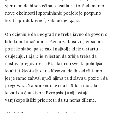
vjerujem da bi se većina izjasnila za to. Sad imamo
nove okolnosti i spominjanje podjele je potpuno
kontraproduktivno“, zaključuje Ljajić.
On ocjenjuje da Beograd ne treba javno da govori o
bilo kom konačnom rješenju za Kosovo, jer su mu
pozicije slabe, pa se čak i najbolje ideje u startu
osujećuju. I Ljajić je svjestan da Srbija treba da
nastavi pregovore sa EU, da učini sve da poboljša
kvalitet života ljudi na Kosovu, da ih zadrži tamo,
jer je samo zahvaljujući njima ta država u poziciji da
pregovara. Napomenuo je i da bi Srbija morala
kazati da članstvo u Evropskoj uniji ostaje
vanjskopolitički prioritet i da tu nema dileme.