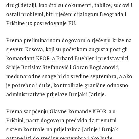
drugi detalji, kao što su dokumenti, tablice, sudovi i
ostali problemi, biti riješeni dijalogom Beograda i
Prištine uz posredovanje EU.
Prema preliminarnom dogovoru o rješenju krize na
sjeveru Kosova, koji su početkom augusta postigli
komandant KFOR-a Erhard Buehler i predstavnici
Srbije Borislav Stefanović i Goran Bogdanović,
međunarodne snage bi do sredine septembra, a ako
je potrebno i duže, kontrolirale granične odnosno
administrativne prijelaze Brnjak i Jarinje.
Prema saopćenju Glavne komande KFOR-a u
Prištini, nacrt dogovora predviđa da trenutni
sistem kontrole na prijelazima Jarinje i Brnjak
ostane isti do sredine septembra i ako bude