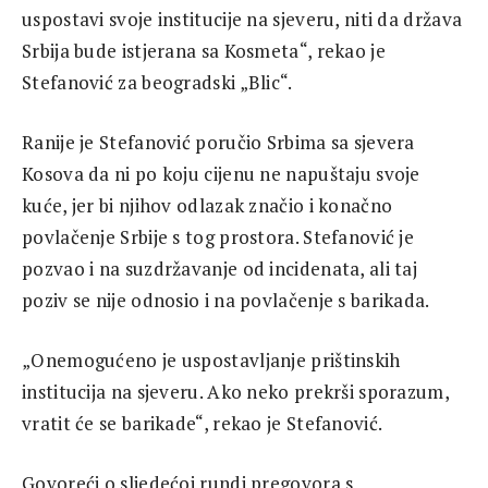
uspostavi svoje institucije na sjeveru, niti da država
Srbija bude istjerana sa Kosmeta“, rekao je
Stefanović za beogradski „Blic“.
Ranije je Stefanović poručio Srbima sa sjevera
Kosova da ni po koju cijenu ne napuštaju svoje
kuće, jer bi njihov odlazak značio i konačno
povlačenje Srbije s tog prostora. Stefanović je
pozvao i na suzdržavanje od incidenata, ali taj
poziv se nije odnosio i na povlačenje s barikada.
„Onemogućeno je uspostavljanje prištinskih
institucija na sjeveru. Ako neko prekrši sporazum,
vratit će se barikade“, rekao je Stefanović.
Govoreći o sljedećoj rundi pregovora s