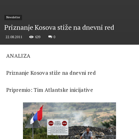
Newsletter
Priznanje Kosova stiže na dnevni red
639
0
22.08.2011
ANALIZA
Priznanje Kosova stiže na dnevni red
Pripremio: Tim Atlantske inicijative