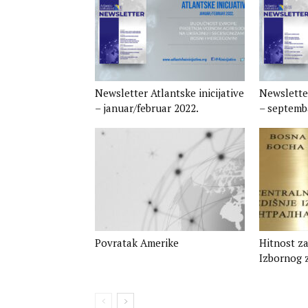
Newsletter Atlantske inicijative
Newsletter
– januar/februar 2022.​
– septemba
Povratak Amerike
Hitnost za
Izbornog 