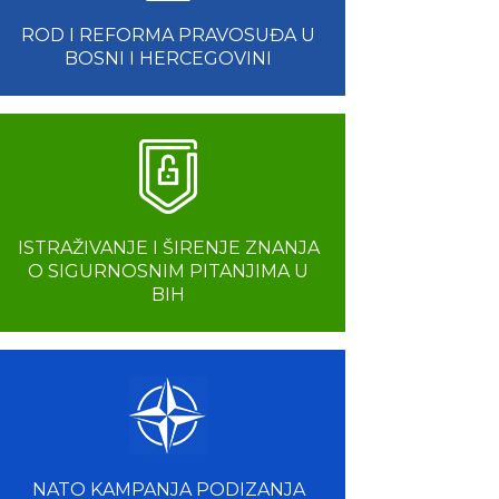
ROD I REFORMA PRAVOSUĐA U
BOSNI I HERCEGOVINI
ISTRAŽIVANJE I ŠIRENJE ZNANJA
O SIGURNOSNIM PITANJIMA U
BIH
NATO KAMPANJA PODIZANJA