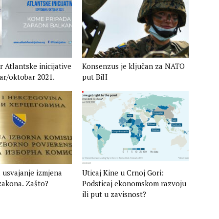
 Atlantske inicijative
Konsenzus je ključan za NATO
r/oktobar 2021.​
put BiH
 usvajanje izmjena
Uticaj Kine u Crnoj Gori:
zakona. Zašto?
Podsticaj ekonomskom razvoju
ili put u zavisnost?