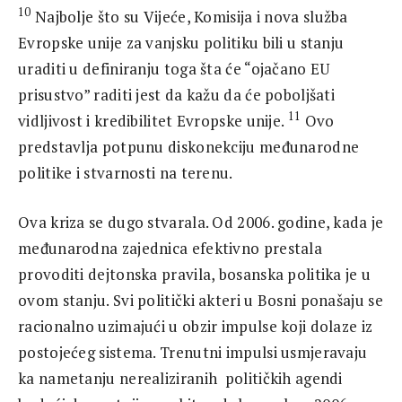
10
Najbolje što su Vijeće, Komisija i nova služba
Evropske unije za vanjsku politiku bili u stanju
uraditi u definiranju toga šta će “ojačano EU
prisustvo” raditi jest da kažu da će poboljšati
11
vidljivost i kredibilitet Evropske unije.
Ovo
predstavlja potpunu diskonekciju međunarodne
politike i stvarnosti na terenu.
Ova kriza se dugo stvarala. Od 2006. godine, kada je
međunarodna zajednica efektivno prestala
provoditi dejtonska pravila, bosanska politika je u
ovom stanju. Svi politički akteri u Bosni ponašaju se
racionalno uzimajući u obzir impulse koji dolaze iz
postojećeg sistema. Trenutni impulsi usmjeravaju
ka nametanju nerealiziranih političkih agendi