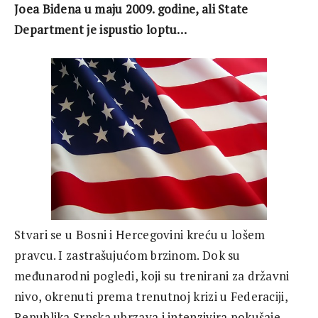
Joea Bidena u maju 2009. godine, ali State
Department je ispustio loptu…
Stvari se u Bosni i Hercegovini kreću u lošem
pravcu. I zastrašujućom brzinom. Dok su
međunarodni pogledi, koji su trenirani za državni
nivo, okrenuti prema trenutnoj krizi u Federaciji,
Republika Srpska ubrzava i intenzivira pokušaje