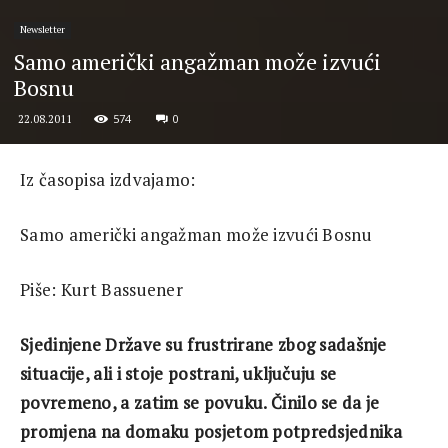
Newsletter
Samo američki angažman može izvući
Bosnu
574
0
22.08.2011
Iz časopisa izdvajamo:
Samo američki angažman može izvući Bosnu
Piše: Kurt Bassuener
Sjedinjene Države su frustrirane zbog sadašnje
situacije, ali i stoje postrani, uključuju se
povremeno, a zatim se povuku. Činilo se da je
promjena na domaku posjetom potpredsjednika