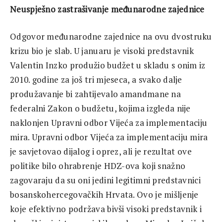
Neuspješno zastrašivanje međunarodne zajednice
Odgovor međunarodne zajednice na ovu dvostruku
krizu bio je slab. U januaru je visoki predstavnik
Valentin Inzko produžio budžet u skladu s onim iz
2010. godine za još tri mjeseca, a svako dalje
produžavanje bi zahtijevalo amandmane na
federalni Zakon o budžetu, kojima izgleda nije
naklonjen Upravni odbor Vijeća za implementaciju
mira. Upravni odbor Vijeća za implementaciju mira
je savjetovao dijalog i oprez, ali je rezultat ove
politike bilo ohrabrenje HDZ-ova koji snažno
zagovaraju da su oni jedini legitimni predstavnici
bosanskohercegovačkih Hrvata. Ovo je mišljenje
koje efektivno podržava bivši visoki predstavnik i