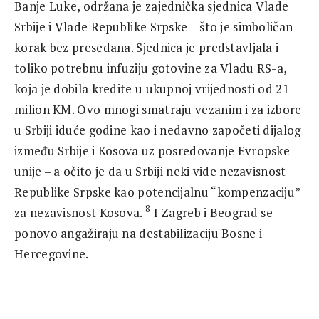
Banje Luke, održana je zajednička sjednica Vlade
Srbije i Vlade Republike Srpske – što je simboličan
korak bez presedana. Sjednica je predstavljala i
toliko potrebnu infuziju gotovine za Vladu RS-a,
koja je dobila kredite u ukupnoj vrijednosti od 21
milion KM. Ovo mnogi smatraju vezanim i za izbore
u Srbiji iduće godine kao i nedavno započeti dijalog
između Srbije i Kosova uz posredovanje Evropske
unije – a očito je da u Srbiji neki vide nezavisnost
Republike Srpske kao potencijalnu “kompenzaciju”
8
za nezavisnost Kosova.
I Zagreb i Beograd se
ponovo angažiraju na destabilizaciju Bosne i
Hercegovine.