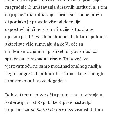
razgradnje ili uništavanja državnih institucija, s tim
da joj međunarodna zajednica u suštini ne pruža
otpor iako je provela više od decenije
uspostavljajući te iste institucije. Situacija se
opasno približava slomu budući da lokalni politički
akteri sve više sumnjaju da će Vijeće za
implementaciju mira preuzeti odgovornost za
sprečavanje raspada države. To povećava
vjerovatnoću ne samo međunacionalnog nasilja
nego i pogrešnih političkih računica koje bi mogle
prouzrokovati takve događaje.
Dok su trenutno sve oči uperene na previranja u
Federaciji, vlast Republike Srpske nastavlja
pripreme za
de facto i de jure
nezavisnost. U tom