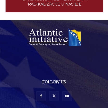
RADIKALIZACIJE U NASILJE
FOLLOW US