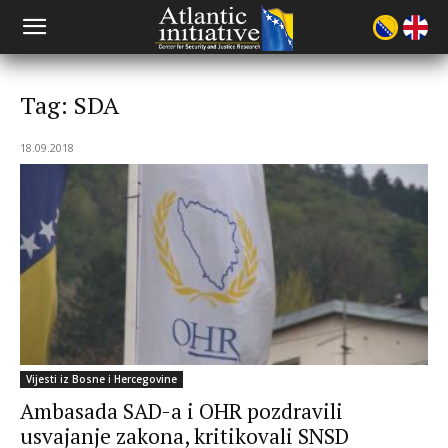
Tag: SDA
18.09.2018
Vijesti iz Bosne i Hercegovine
Ambasada SAD-a i OHR pozdravili
usvajanje zakona, kritikovali SNSD