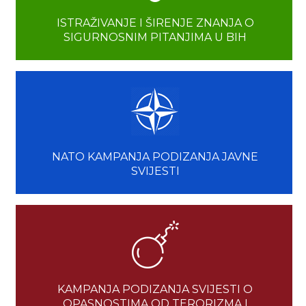
ISTRAŽIVANJE I ŠIRENJE ZNANJA O
SIGURNOSNIM PITANJIMA U BIH
NATO KAMPANJA PODIZANJA JAVNE
SVIJESTI
KAMPANJA PODIZANJA SVIJESTI O
OPASNOSTIMA OD TERORIZMA I