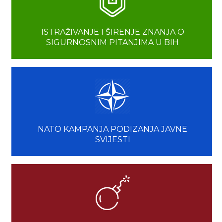
ISTRAŽIVANJE I ŠIRENJE ZNANJA O
SIGURNOSNIM PITANJIMA U BIH
NATO KAMPANJA PODIZANJA JAVNE
SVIJESTI