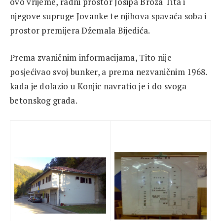
ovo vrijeme, radni prostor Josipa Broza Tita i
njegove supruge Jovanke te njihova spavaća soba i
prostor premijera Džemala Bijedića.
Prema zvaničnim informacijama, Tito nije
posjećivao svoj bunker, a prema nezvaničnim 1968.
kada je dolazio u Konjic navratio je i do svoga
betonskog grada.