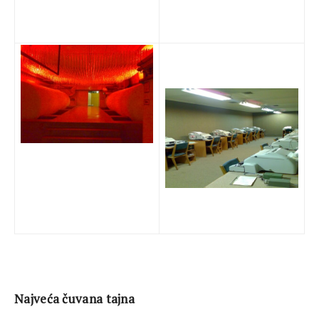
Najveća čuvana tajna