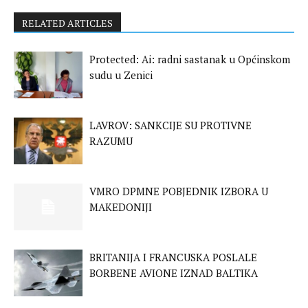
RELATED ARTICLES
Protected: Ai: radni sastanak u Općinskom
sudu u Zenici
LAVROV: SANKCIJE SU PROTIVNE
RAZUMU
VMRO DPMNE POBJEDNIK IZBORA U
MAKEDONIJI
BRITANIJA I FRANCUSKA POSLALE
BORBENE AVIONE IZNAD BALTIKA