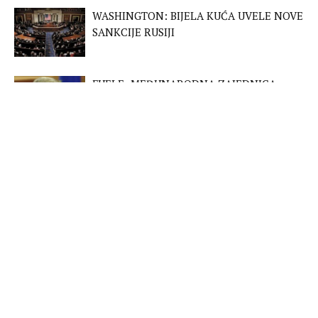
WASHINGTON: BIJELA KUĆA UVELE NOVE
SANKCIJE RUSIJI
FUELE: MEĐUNARODNA ZAJEDNICA
POTCJENILA RUSIJU
PROJEKTI
ROD I REFORMA PRAVOSUĐA U BOSNI I