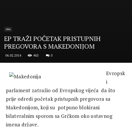
aha
EP TRAŽI POČETAK PRISTUPNIH
PREGOVORA S MAKEDONIJOM
463
0
06.02.2014
Evropsk
i
parlament zatražio od Evropskog vijeća da što
prije odredi početak pristupnih pregovora sa
Makedonijom, koji su potpuno blokirani
bilateralnim sporom sa Grčkom oko ustavnog
imena države.