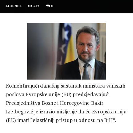
439
0
14.04.2014
Komentirajući današnji sastanak ministara vanjskih
poslova Evropske unije (EU) predsjedavajući
Predsjedništva Bosne i Hercegovine Bakir
Izetbegović je izrazio mišljenje da će Evropska unija
(EU) imati “elastičniji pristup u odnosu na BiH”.