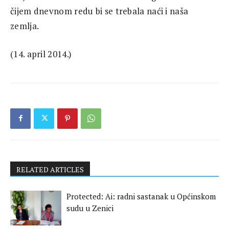
čijem dnevnom redu bi se trebala naći i naša
zemlja.
(14. april 2014.)
RELATED ARTICLES
Protected: Ai: radni sastanak u Općinskom
sudu u Zenici