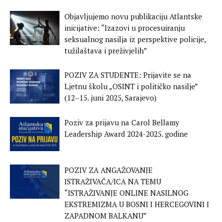
Objavljujemo novu publikaciju Atlantske
inicijative: “Izazovi u procesuiranju
seksualnog nasilja iz perspektive policije,
tužilaštava i preživjelih”
POZIV ZA STUDENTE: Prijavite se na
Ljetnu školu „OSINT i političko nasilje”
(12–15. juni 2025, Sarajevo)
Poziv za prijavu na Carol Bellamy
Leadership Award 2024-2025. godine
POZIV ZA ANGAŽOVANJE
ISTRAŽIVAČA/ICA NA TEMU
“ISTRAŽIVANJE ONLINE NASILNOG
EKSTREMIZMA U BOSNI I HERCEGOVINI I
ZAPADNOM BALKANU”