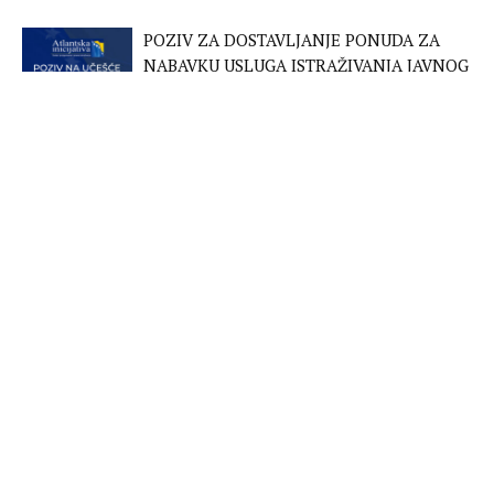
POZIV ZA DOSTAVLJANJE PONUDA ZA
NABAVKU USLUGA ISTRAŽIVANJA JAVNOG
MNJENJA
PROJEKTI
ROD I REFORMA PRAVOSUĐA U BOSNI I
HERCEGOVINI