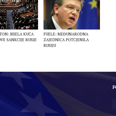
ON: BIJELA KUĆA
FUELE: MEĐUNARODNA
VE SANKCIJE RUSIJI
ZAJEDNICA POTCJENILA
RUSIJU
F