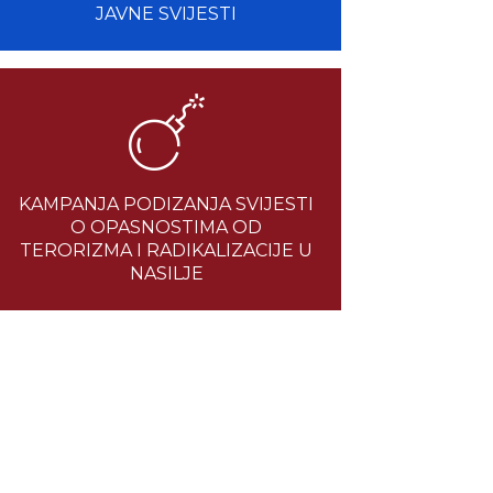
JAVNE SVIJESTI
KAMPANJA PODIZANJA SVIJESTI
O OPASNOSTIMA OD
TERORIZMA I RADIKALIZACIJE U
NASILJE