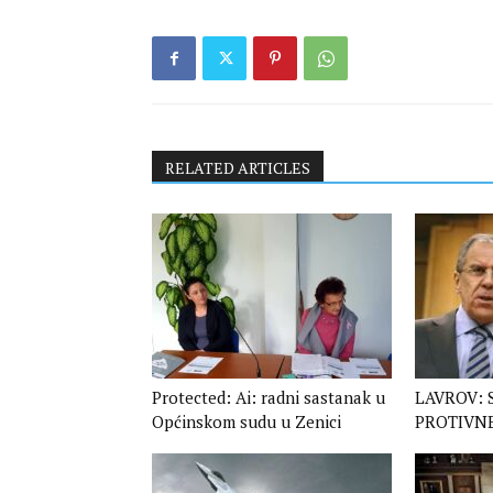
RELATED ARTICLES
Protected: Ai: radni sastanak u
LAVROV: 
Općinskom sudu u Zenici
PROTIVN