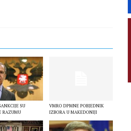
SANKCIJE SU
VMRO DPMNE POBJEDNIK
E RAZUMU
IZBORA U MAKEDONIJI