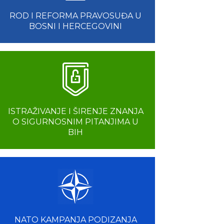
ROD I REFORMA PRAVOSUĐA U
BOSNI I HERCEGOVINI
ISTRAŽIVANJE I ŠIRENJE ZNANJA
O SIGURNOSNIM PITANJIMA U
BIH
NATO KAMPANJA PODIZANJA