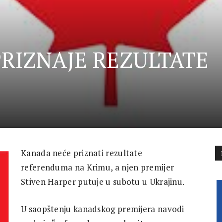
RIZNAJE REZULTATE
Kanada neće priznati rezultate
referenduma na Krimu, a njen premijer
Stiven Harper putuje u subotu u Ukrajinu.
U saopštenju kanadskog premijera navodi