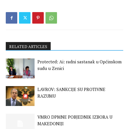
RELATED ARTICLES
Protected: Ai: radni sastanak u Općinskom
sudu u Zenici
LAVROV: SANKCIJE SU PROTIVNE
RAZUMU
VMRO DPMNE POBJEDNIK IZBORA U
MAKEDONIJI