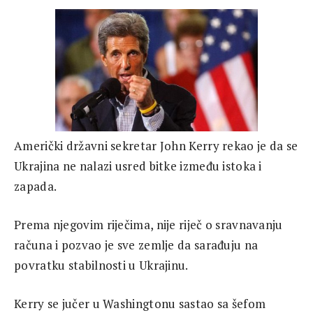
Američki državni sekretar John Kerry rekao je da se
Ukrajina ne nalazi usred bitke između istoka i
zapada.
Prema njegovim riječima, nije riječ o sravnavanju
računa i pozvao je sve zemlje da sarađuju na
povratku stabilnosti u Ukrajinu.
Kerry se jučer u Washingtonu sastao sa šefom