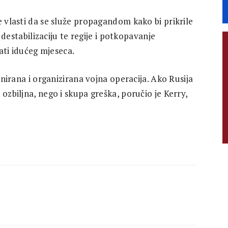
e vlasti da se služe propagandom kako bi prikrile
– destabilizaciju te regije i potkopavanje
žati idućeg mjeseca.
lanirana i organizirana vojna operacija. Ako Rusija
ozbiljna, nego i skupa greška, poručio je Kerry,