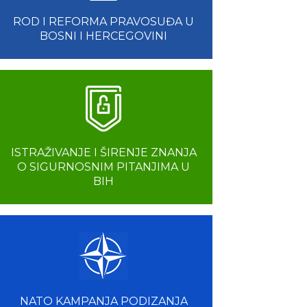
ROD I REFORMA PRAVOSUĐA U
BOSNI I HERCEGOVINI
ISTRAŽIVANJE I ŠIRENJE ZNANJA
O SIGURNOSNIM PITANJIMA U
BIH
NATO KAMPANJA PODIZANJA