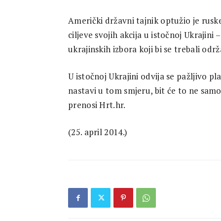
Američki državni tajnik optužio je rusk
ciljeve svojih akcija u istočnoj Ukrajini 
ukrajinskih izbora koji bi se trebali odr
U istočnoj Ukrajini odvija se pažljivo p
nastavi u tom smjeru, bit će to ne samo 
prenosi Hrt.hr.
(25. april 2014.)