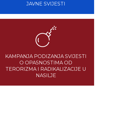
JAVNE SVIJESTI
KAMPANJA PODIZANJA SVIJESTI
O OPASNOSTIMA OD
TERORIZMA I RADIKALIZACIJE U
NASILJE