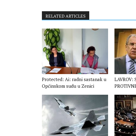
RELATED ARTICLES
Protected: Ai: radni sastanak u
LAVROV: 
Općinskom sudu u Zenici
PROTIVN