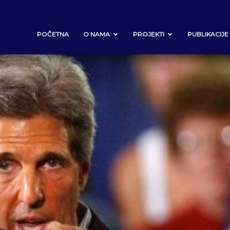
POČETNA
O NAMA
PROJEKTI
PUBLIKACIJE