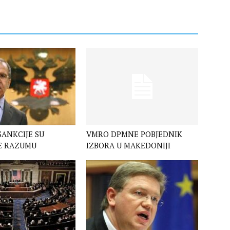
SANKCIJE SU
VMRO DPMNE POBJEDNIK
E RAZUMU
IZBORA U MAKEDONIJI