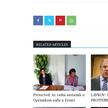
RELATED ARTICLES
Protected: Ai: radni sastanak u
LAVROV: 
Općinskom sudu u Zenici
PROTIVN