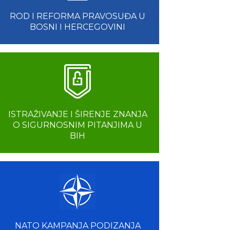
ROD I REFORMA PRAVOSUĐA U
BOSNI I HERCEGOVINI
ISTRAŽIVANJE I ŠIRENJE ZNANJA
O SIGURNOSNIM PITANJIMA U
BIH
NATO KAMPANJA PODIZANJA