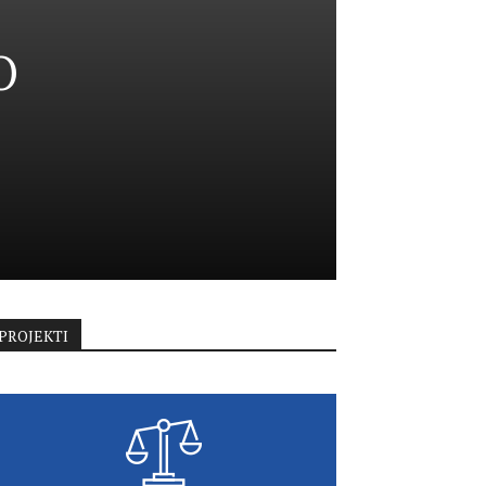
O
PROJEKTI