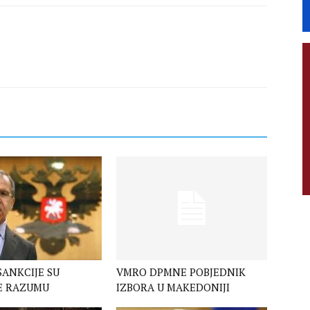
SANKCIJE SU
VMRO DPMNE POBJEDNIK
E RAZUMU
IZBORA U MAKEDONIJI