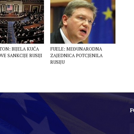
ON: BIJELA KUĆA
FUELE: MEĐUNARODNA
VE SANKCIJE RUSIJI
ZAJEDNICA POTCJENILA
RUSIJU
F