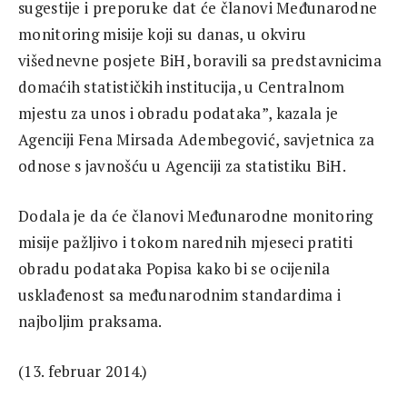
sugestije i preporuke dat će članovi Međunarodne
monitoring misije koji su danas, u okviru
višednevne posjete BiH, boravili sa predstavnicima
domaćih statističkih institucija, u Centralnom
mjestu za unos i obradu podataka”, kazala je
Agenciji Fena Mirsada Adembegović, savjetnica za
odnose s javnošću u Agenciji za statistiku BiH.
Dodala je da će članovi Međunarodne monitoring
misije pažljivo i tokom narednih mjeseci pratiti
obradu podataka Popisa kako bi se ocijenila
usklađenost sa međunarodnim standardima i
najboljim praksama.
(13. februar 2014.)