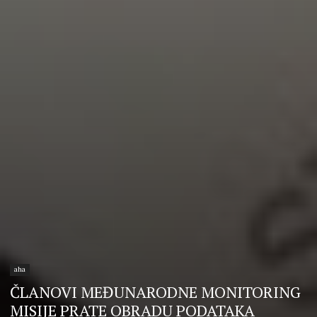
aha
ČLANOVI MEĐUNARODNE MONITORING
MISIJE PRATE OBRADU PODATAKA