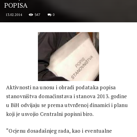
POPISA
547
0
13.02.2014
Aktivnosti na unosu i obradi podataka popisa
stanovništva domaćinstava i stanova 2013. godine
u BiH odvijaju se prema utvrđenoj dinamici i planu
koji je usvojio Centralni popisni biro.
“Ocjenu dosadašnjeg rada, kao i eventualne