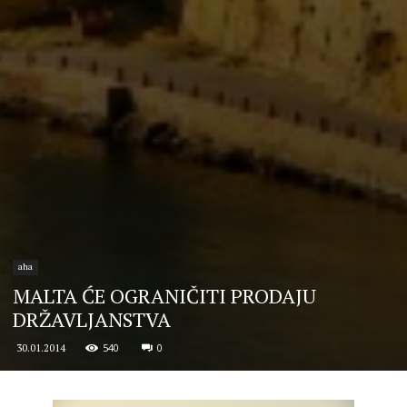
aha
MALTA ĆE OGRANIČITI PRODAJU
DRŽAVLJANSTVA
540
0
30.01.2014