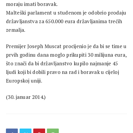
moraju imati boravak.
Malteški parlament u studenom je odobrio prodaju
državljanstva za 650.000 eura državljanima trećih
zemalja.
Premijer Joseph Muscat procijenio je da bi se time u
prvih godinu dana moglo prikupiti 30 milijuna eura,
što znači da bi državljanstvo kupilo najmanje 45
ljudi koji bi dobili pravo na rad i boravak u cijeloj
Europskoj uniji.
(30. januar 2014.)