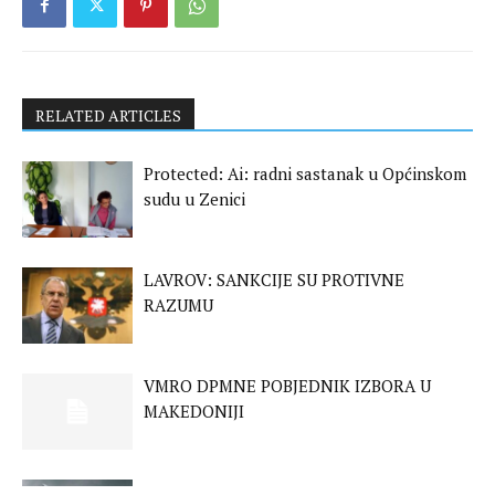
RELATED ARTICLES
Protected: Ai: radni sastanak u Općinskom
sudu u Zenici
LAVROV: SANKCIJE SU PROTIVNE
RAZUMU
VMRO DPMNE POBJEDNIK IZBORA U
MAKEDONIJI
BRITANIJA I FRANCUSKA POSLALE