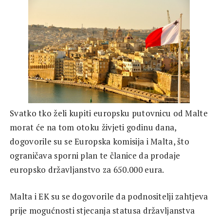
Svatko tko želi kupiti europsku putovnicu od Malte
morat će na tom otoku živjeti godinu dana,
dogovorile su se Europska komisija i Malta, što
ograničava sporni plan te članice da prodaje
europsko državljanstvo za 650.000 eura.
Malta i EK su se dogovorile da podnositelji zahtjeva
prije mogućnosti stjecanja statusa državljanstva