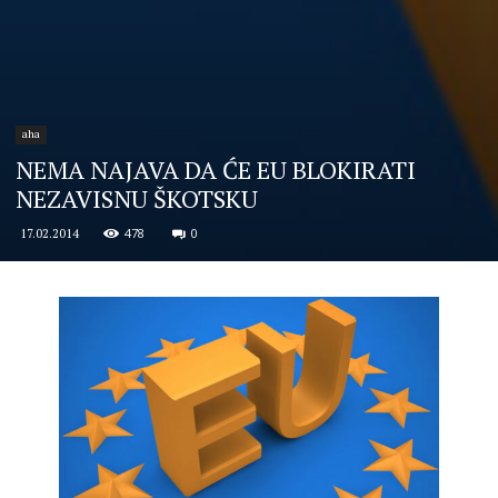
aha
NEMA NAJAVA DA ĆE EU BLOKIRATI
NEZAVISNU ŠKOTSKU
478
0
17.02.2014