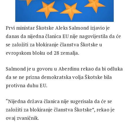
Prvi ministar Škotske Aleks Salmond izjavio je
danas da nijedna članica EU nije nagovijestila da će
se založiti za blokiranje članstva Škotske u
evropskom bloku od 28 zemalja.
Salmond je u govoru u Aberdinu rekao da bi odluka
da se ne prizna demokratska volja Škotske bila
protivna duhu EU.
“Nijedna država članica nije sugerisala da će se
založiti za blokiranje članstva Škotske”, rekao je
ovaj zvaničnik.