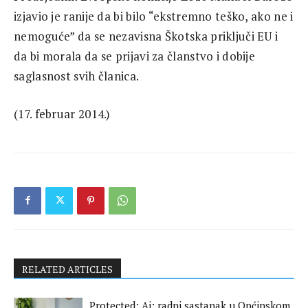
izjavio je ranije da bi bilo “ekstremno teško, ako ne i
nemoguće” da se nezavisna Škotska priključi EU i
da bi morala da se prijavi za članstvo i dobije
saglasnost svih članica.
(17. februar 2014.)
RELATED ARTICLES
Protected: Ai: radni sastanak u Općinskom