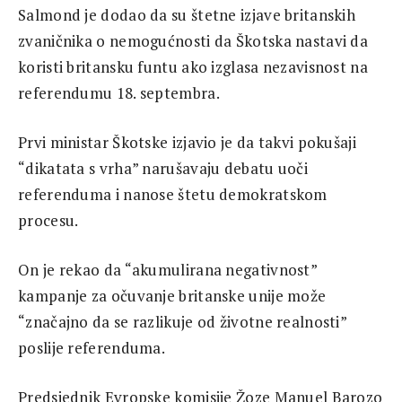
Salmond je dodao da su štetne izjave britanskih
zvaničnika o nemogućnosti da Škotska nastavi da
koristi britansku funtu ako izglasa nezavisnost na
referendumu 18. septembra.
Prvi ministar Škotske izjavio je da takvi pokušaji
“dikatata s vrha” narušavaju debatu uoči
referenduma i nanose štetu demokratskom
procesu.
On je rekao da “akumulirana negativnost”
kampanje za očuvanje britanske unije može
“značajno da se razlikuje od životne realnosti”
poslije referenduma.
Predsjednik Evropske komisije Žoze Manuel Barozo