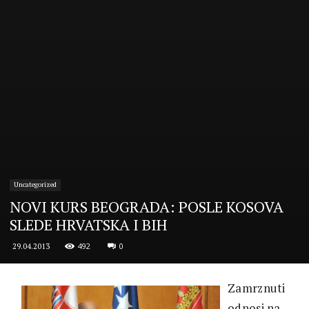
Uncategorized
NOVI KURS BEOGRADA: POSLE KOSOVA
SLEDE HRVATSKA I BIH
492
0
29.04.2013
Zamrznuti
odnosi na