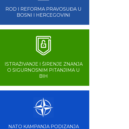
ROD I REFORMA PRAVOSUĐA U
BOSNI I HERCEGOVINI
ISTRAŽIVANJE I ŠIRENJE ZNANJA
O SIGURNOSNIM PITANJIMA U
BIH
NATO KAMPANJA PODIZANJA