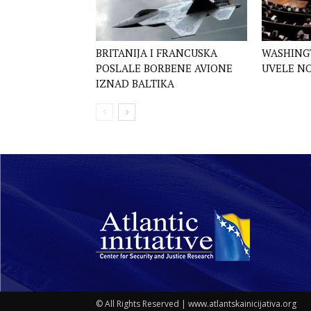
BRITANIJA I FRANCUSKA
WASHINGT
POSLALE BORBENE AVIONE
UVELE NO
IZNAD BALTIKA
© All Rights Reserved | www.atlantskainicijativa.org