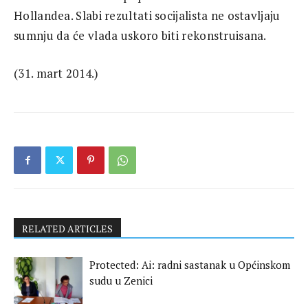
Hollandea. Slabi rezultati socijalista ne ostavljaju
sumnju da će vlada uskoro biti rekonstruisana.
(31. mart 2014.)
RELATED ARTICLES
Protected: Ai: radni sastanak u Općinskom
sudu u Zenici