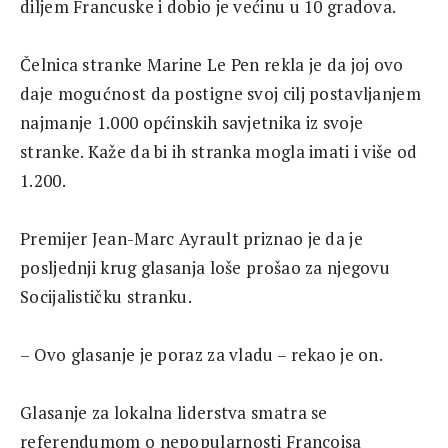
diljem Francuske i dobio je većinu u 10 gradova.
Čelnica stranke Marine Le Pen rekla je da joj ovo
daje mogućnost da postigne svoj cilj postavljanjem
najmanje 1.000 općinskih savjetnika iz svoje
stranke. Kaže da bi ih stranka mogla imati i više od
1.200.
Premijer Jean-Marc Ayrault priznao je da je
posljednji krug glasanja loše prošao za njegovu
Socijalističku stranku.
– Ovo glasanje je poraz za vladu – rekao je on.
Glasanje za lokalna liderstva smatra se
referendumom o nepopularnosti Francoisa