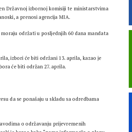
jen Državnoj izbornoj komisiji te ministarstvima
anoski, a prenosi agencija MIA.
i moraju održati u posljednjih 60 dana mandata
la, izbori će biti održani 13. aprila, kazao je
bora će biti održan 27. aprila.
cesu da se ponašaju u skladu sa odredbama
navodima o održavanju prijevremenih