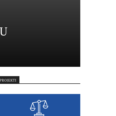
 U
PROJEKTI