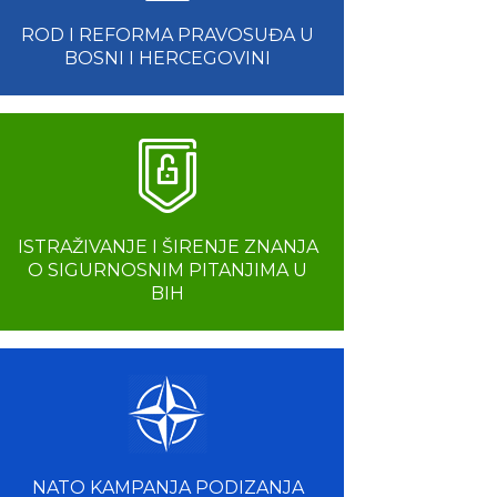
ROD I REFORMA PRAVOSUĐA U
BOSNI I HERCEGOVINI
ISTRAŽIVANJE I ŠIRENJE ZNANJA
O SIGURNOSNIM PITANJIMA U
BIH
NATO KAMPANJA PODIZANJA