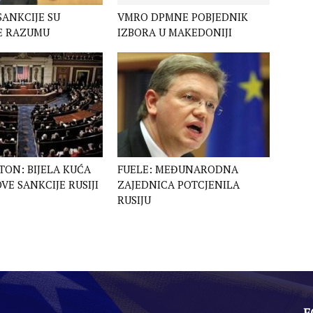
SANKCIJE SU
VMRO DPMNE POBJEDNIK
E RAZUMU
IZBORA U MAKEDONIJI
ON: BIJELA KUĆA
FUELE: MEĐUNARODNA
VE SANKCIJE RUSIJI
ZAJEDNICA POTCJENILA
RUSIJU
F