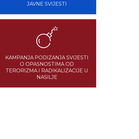
JAVNE SVIJESTI
KAMPANJA PODIZANJA SVIJESTI
O OPASNOSTIMA OD
TERORIZMA I RADIKALIZACIJE U
NASILJE