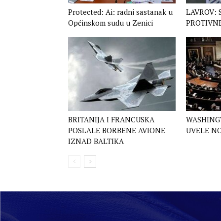
Protected: Ai: radni sastanak u
LAVROV: 
Općinskom sudu u Zenici
PROTIVN
BRITANIJA I FRANCUSKA
WASHINGT
POSLALE BORBENE AVIONE
UVELE NO
IZNAD BALTIKA