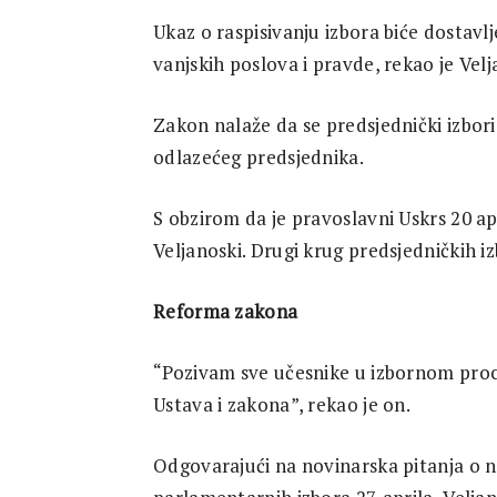
Research
Ukaz o raspisivanju izbora biće dostavl
vanjskih poslova i pravde, rekao je Velj
Zakon nalaže da se predsjednički izbor
odlazećeg predsjednika.
S obzirom da je pravoslavni Uskrs 20 apri
Veljanoski. Drugi krug predsjedničkih iz
Reforma zakona
“Pozivam sve učesnike u izbornom pro
Ustava i zakona”, rekao je on.
Odgovarajući na novinarska pitanja o 