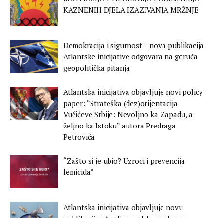
KAZNENIH DJELA IZAZIVANJA MRŽNJE
Demokracija i sigurnost – nova publikacija
Atlantske inicijative odgovara na goruća
geopolitička pitanja
Atlantska inicijativa objavljuje novi policy
paper: “Strateška (dez)orijentacija
Vučićeve Srbije: Nevoljno ka Zapadu, a
željno ka Istoku” autora Predraga
Petrovića
“Zašto si je ubio? Uzroci i prevencija
femicida”
Atlantska inicijativa objavljuje novu