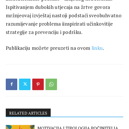
Ispitivanjem dubokih utjecaja na žrtve govora
mržnjeovaj izvještaj nastoji podstaći sveobuhvatno
razumijevanje problema iinspirirati učinkovitije
strategije za prevenciju i podršku.
Publikaciju možete preuzeti na ovom
linku
.
RELATED ARTICLES
MOTIVACIJA I TIPOLOGIJA POČINITELJA