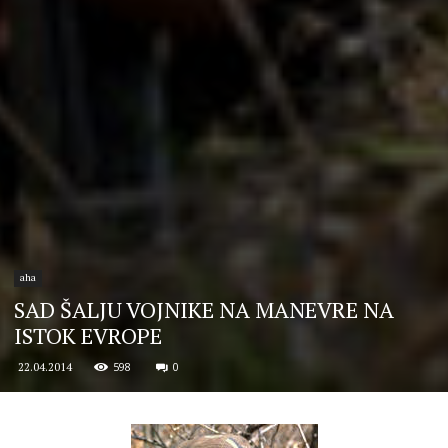
aha
SAD ŠALJU VOJNIKE NA MANEVRE NA
ISTOK EVROPE
598
0
22.04.2014