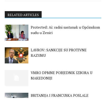
RELATED ARTICLES
Protected: Ai: radni sastanak u Općinskom
sudu u Zenici
LAVROV: SANKCIJE SU PROTIVNE
RAZUMU
VMRO DPMNE POBJEDNIK IZBORA U
MAKEDONIJI
BRITANIJA I FRANCUSKA POSLALE
BORBENE AVIONE IZNAD BALTIKA