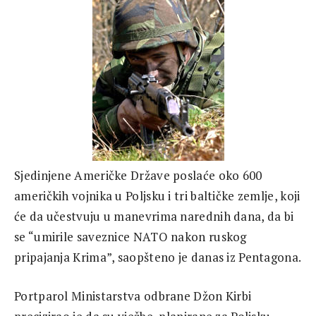
Sjedinjene Američke Države poslaće oko 600
američkih vojnika u Poljsku i tri baltičke zemlje, koji
će da učestvuju u manevrima narednih dana, da bi
se “umirile saveznice NATO nakon ruskog
pripajanja Krima”, saopšteno je danas iz Pentagona.
Portparol Ministarstva odbrane Džon Kirbi