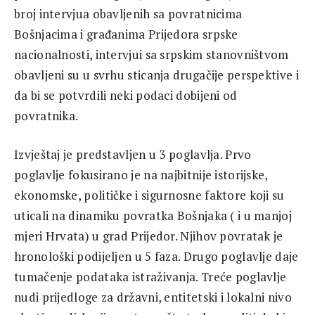
broj intervjua obavljenih sa povratnicima
Bošnjacima i građanima Prijedora srpske
nacionalnosti, intervjui sa srpskim stanovništvom
obavljeni su u svrhu sticanja drugačije perspektive i
da bi se potvrdili neki podaci dobijeni od
povratnika.
Izvještaj je predstavljen u 3 poglavlja. Prvo
poglavlje fokusirano je na najbitnije istorijske,
ekonomske, političke i sigurnosne faktore koji su
uticali na dinamiku povratka Bošnjaka ( i u manjoj
mjeri Hrvata) u grad Prijedor. Njihov povratak je
hronološki podijeljen u 5 faza. Drugo poglavlje daje
tumačenje podataka istraživanja. Treće poglavlje
nudi prijedloge za državni, entitetski i lokalni nivo