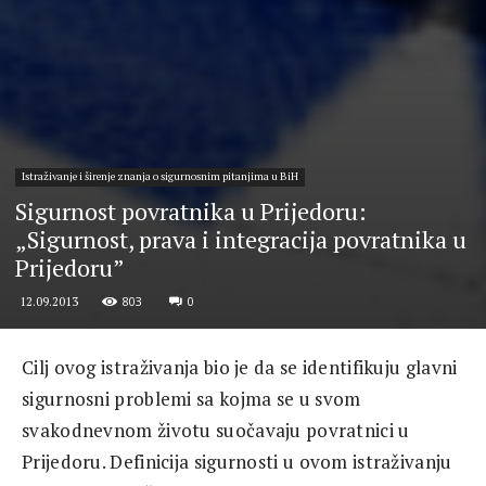
Istraživanje i širenje znanja o sigurnosnim pitanjima u BiH
Sigurnost povratnika u Prijedoru:
„Sigurnost, prava i integracija povratnika u
Prijedoru”
803
0
12.09.2013
Cilj ovog istraživanja bio je da se identifikuju glavni
sigurnosni problemi sa kojma se u svom
svakodnevnom životu suočavaju povratnici u
Prijedoru. Definicija sigurnosti u ovom istraživanju