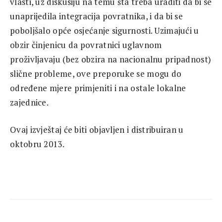
vlasti, uz diskusiju na temu šta treba uraditi da bi se
unaprijedila integracija povratnika, i da bi se
poboljšalo opće osjećanje sigurnosti. Uzimajući u
obzir činjenicu da povratnici uglavnom
proživljavaju (bez obzira na nacionalnu pripadnost)
slične probleme, ove preporuke se mogu do
određene mjere primjeniti i na ostale lokalne
zajednice.
Ovaj izvještaj će biti objavljen i distribuiran u
oktobru 2013.