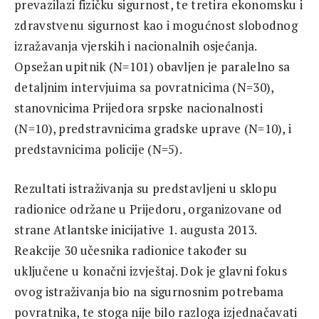
prevazilazi fizičku sigurnost, te tretira ekonomsku i
zdravstvenu sigurnost kao i mogućnost slobodnog
izražavanja vjerskih i nacionalnih osjećanja.
Opsežan upitnik (N=101) obavljen je paralelno sa
detaljnim intervjuima sa povratnicima (N=30),
stanovnicima Prijedora srpske nacionalnosti
(N=10), predstravnicima gradske uprave (N=10), i
predstavnicima policije (N=5).
Rezultati istraživanja su predstavljeni u sklopu
radionice održane u Prijedoru, organizovane od
strane Atlantske inicijative 1. augusta 2013.
Reakcije 30 učesnika radionice također su
uključene u konačni izvještaj. Dok je glavni fokus
ovog istraživanja bio na sigurnosnim potrebama
povratnika, te stoga nije bilo razloga izjednačavati