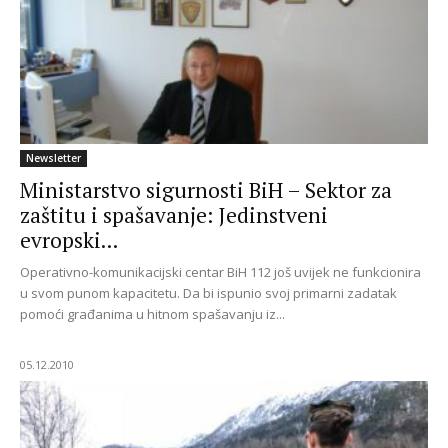
Newsletter
Ministarstvo sigurnosti BiH – Sektor za
zaštitu i spašavanje: Jedinstveni
evropski...
Operativno-komunikacijski centar BiH 112 još uvijek ne funkcionira
u svom punom kapacitetu. Da bi ispunio svoj primarni zadatak
pomoći građanima u hitnom spašavanju iz...
05.12.2010