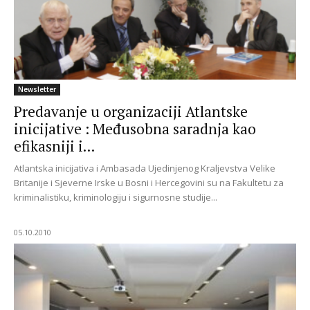
Newsletter
Predavanje u organizaciji Atlantske
inicijative : Međusobna saradnja kao
efikasniji i...
Atlantska inicijativa i Ambasada Ujedinjenog Kraljevstva Velike
Britanije i Sjeverne Irske u Bosni i Hercegovini su na Fakultetu za
kriminalistiku, kriminologiju i sigurnosne studije...
05.10.2010