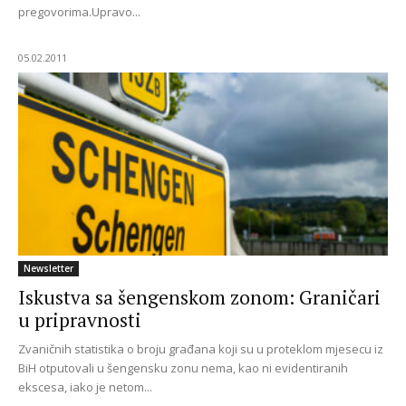
pregovorima.Upravo...
05.02.2011
Newsletter
Iskustva sa šengenskom zonom: Graničari
u pripravnosti
Zvaničnih statistika o broju građana koji su u proteklom mjesecu iz
BiH otputovali u šengensku zonu nema, kao ni evidentiranih
ekscesa, iako je netom...