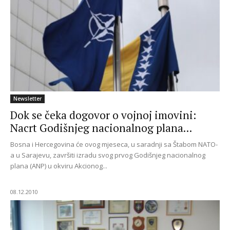
Newsletter
Dok se čeka dogovor o vojnoj imovini:
Nacrt Godišnjeg nacionalnog plana...
Bosna i Hercegovina će ovog mjeseca, u saradnji sa Štabom NATO-
a u Sarajevu, završiti izradu svog prvog Godišnjeg nacionalnog
plana (ANP) u okviru Akcionog...
08.12.2010