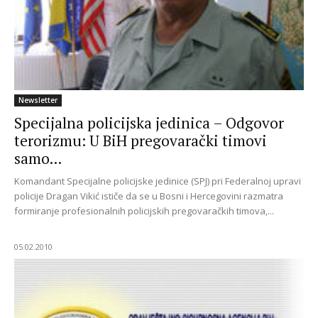
Newsletter
Specijalna policijska jedinica – Odgovor
terorizmu: U BiH pregovarački timovi
samo...
Komandant Specijalne policijske jedinice (SPJ) pri Federalnoj upravi
policije Dragan Vikić ističe da se u Bosni i Hercegovini razmatra
formiranje profesionalnih policijskih pregovaračkih timova,...
05.02.2010