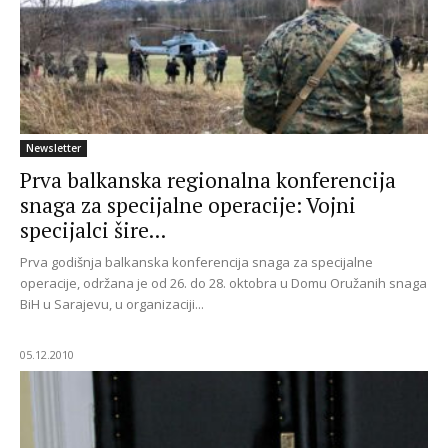
Newsletter
Prva balkanska regionalna konferencija
snaga za specijalne operacije: Vojni
specijalci šire...
Prva godišnja balkanska konferencija snaga za specijalne
operacije, održana je od 26. do 28. oktobra u Domu Oružanih snaga
BiH u Sarajevu, u organizaciji...
05.12.2010