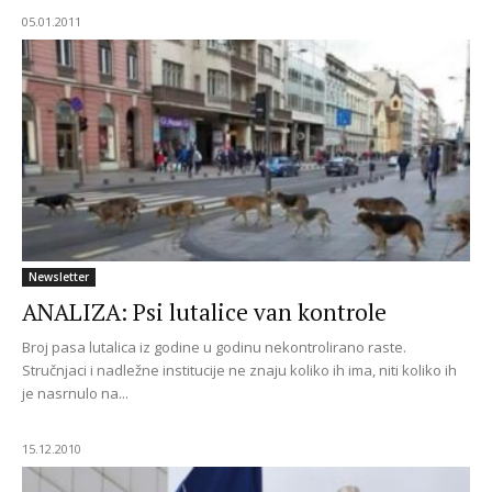
05.01.2011
Newsletter
ANALIZA: Psi lutalice van kontrole
Broj pasa lutalica iz godine u godinu nekontrolirano raste.
Stručnjaci i nadležne institucije ne znaju koliko ih ima, niti koliko ih
je nasrnulo na...
15.12.2010