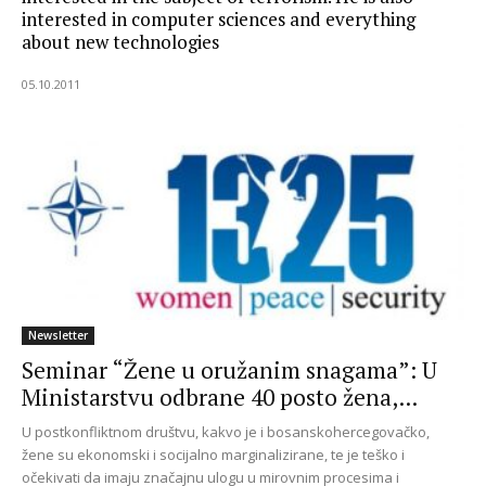
interested in computer sciences and everything
about new technologies
05.10.2011
Newsletter
Seminar “Žene u oružanim snagama”: U
Ministarstvu odbrane 40 posto žena,...
U postkonfliktnom društvu, kakvo je i bosanskohercegovačko,
žene su ekonomski i socijalno marginalizirane, te je teško i
očekivati da imaju značajnu ulogu u mirovnim procesima i