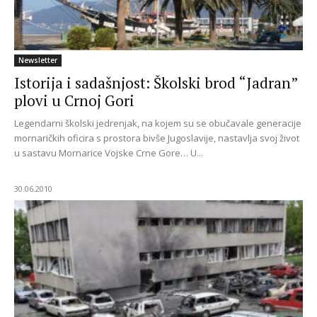
Newsletter
Istorija i sadašnjost: Školski brod “Jadran”
plovi u Crnoj Gori
Legendarni školski jedrenjak, na kojem su se obučavale generacije
mornaričkih oficira s prostora bivše Jugoslavije, nastavlja svoj život
u sastavu Mornarice Vojske Crne Gore… U...
30.06.2010