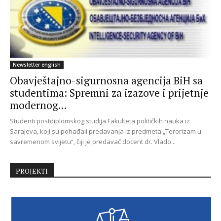
Newsletter english
Obavještajno-sigurnosna agencija BiH sa
studentima: Spremni za izazove i prijetnje
modernog...
Studenti postdiplomskog studija Fakulteta političkih nauka iz
Sarajeva, koji su pohađali predavanja iz predmeta „Terorizam u
savremenom svijetu“, čiji je predavač docent dr. Vlado...
PROJEKTI