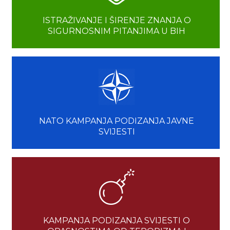
ISTRAŽIVANJE I ŠIRENJE ZNANJA O
SIGURNOSNIM PITANJIMA U BIH
NATO KAMPANJA PODIZANJA JAVNE
SVIJESTI
KAMPANJA PODIZANJA SVIJESTI O