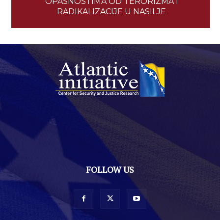
OPASNOSTIMA OD TERORIZMA I
RADIKALIZACIJE U NASILJE
FOLLOW US