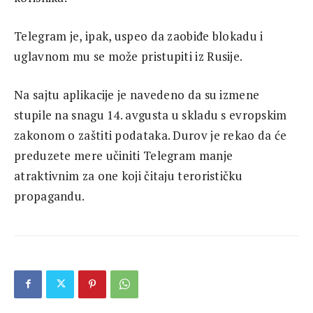
Telegram je, ipak, uspeo da zaobiđe blokadu i
uglavnom mu se može pristupiti iz Rusije.
Na sajtu aplikacije je navedeno da su izmene
stupile na snagu 14. avgusta u skladu s evropskim
zakonom o zaštiti podataka. Durov je rekao da će
preduzete mere učiniti Telegram manje
atraktivnim za one koji čitaju terorističku
propagandu.