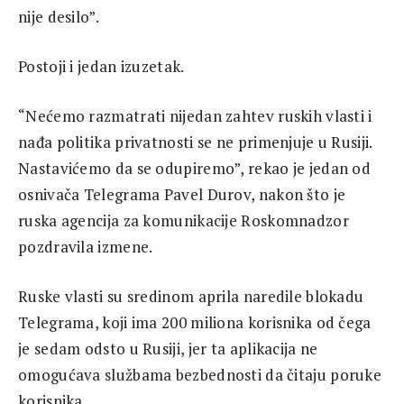
nije desilo”.
Postoji i jedan izuzetak.
“Nećemo razmatrati nijedan zahtev ruskih vlasti i
nađa politika privatnosti se ne primenjuje u Rusiji.
Nastavićemo da se odupiremo”, rekao je jedan od
osnivača Telegrama Pavel Durov, nakon što je
ruska agencija za komunikacije Roskomnadzor
pozdravila izmene.
Ruske vlasti su sredinom aprila naredile blokadu
Telegrama, koji ima 200 miliona korisnika od čega
je sedam odsto u Rusiji, jer ta aplikacija ne
omogućava službama bezbednosti da čitaju poruke
korisnika.