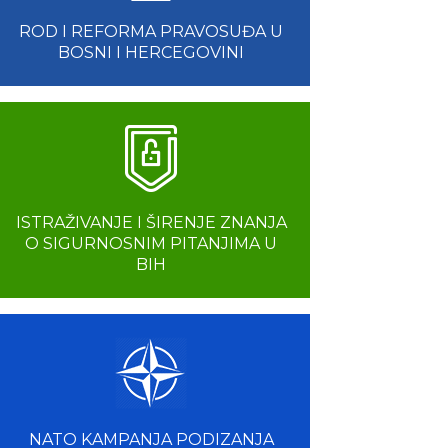
ROD I REFORMA PRAVOSUĐA U
BOSNI I HERCEGOVINI
ISTRAŽIVANJE I ŠIRENJE ZNANJA
O SIGURNOSNIM PITANJIMA U
BIH
NATO KAMPANJA PODIZANJA