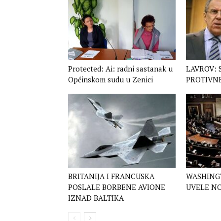
Protected: Ai: radni sastanak u
LAVROV: 
Općinskom sudu u Zenici
PROTIVN
BRITANIJA I FRANCUSKA
WASHINGT
POSLALE BORBENE AVIONE
UVELE NO
IZNAD BALTIKA