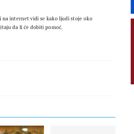
i na internet vidi se kako ljudi stoje oko
taju da li će dobiti pomoć.