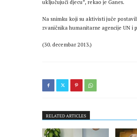
uključujući djecu”, rekao je Ganes.
Na snimku koji su aktivisti juče postavil
zvaničnika humanitarne agencije UN i pi
(30. decembar 2013.)
RELATED ARTICLES