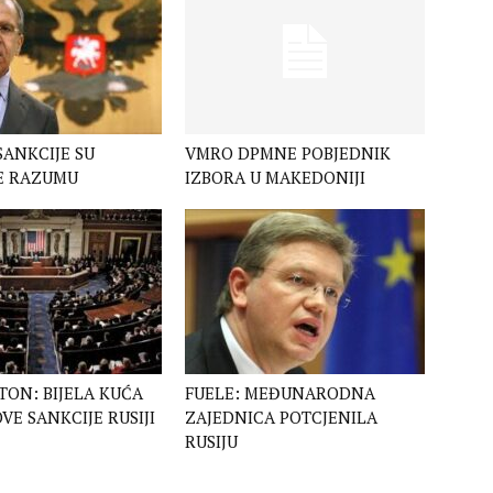
SANKCIJE SU
VMRO DPMNE POBJEDNIK
E RAZUMU
IZBORA U MAKEDONIJI
ON: BIJELA KUĆA
FUELE: MEĐUNARODNA
VE SANKCIJE RUSIJI
ZAJEDNICA POTCJENILA
RUSIJU