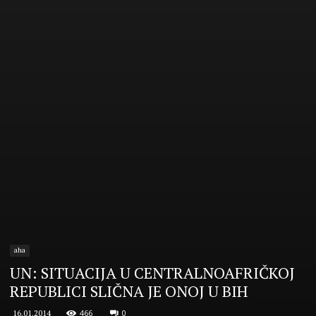
aha
UN: SITUACIJA U CENTRALNOAFRIČKOJ
REPUBLICI SLIČNA JE ONOJ U BIH
466
0
16.01.2014