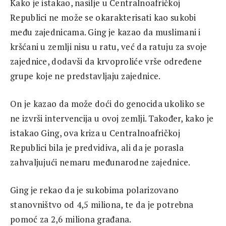
Kako je istakao, nasilje u Centralnoafričkoj
Republici ne može se okarakterisati kao sukobi
među zajednicama. Ging je kazao da muslimani i
kršćani u zemlji nisu u ratu, već da ratuju za svoje
zajednice, dodavši da krvoproliće vrše određene
grupe koje ne predstavljaju zajednice.
On je kazao da može doći do genocida ukoliko se
ne izvrši intervencija u ovoj zemlji. Također, kako je
istakao Ging, ova kriza u Centralnoafričkoj
Republici bila je predvidiva, ali da je porasla
zahvaljujući nemaru međunarodne zajednice.
Ging je rekao da je sukobima polarizovano
stanovništvo od 4,5 miliona, te da je potrebna
pomoć za 2,6 miliona građana.