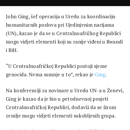
John Ging, šef operacija u Uredu za koordinaciju
humanitarnih poslova pri Ujedinjenim nacijama
(UN), kazao je da se u Centralnoafričkog Republici
mogu vidjeti elementi koji su ranije viđeni u Rwandi
i BiH.
“U Centralnoafričkoj Republici postoji sjeme
genocida. Nema sumnje u to”, rekao je
Ging
.
Na konferenciji za novinare u Uredu UN-a u Ženevi,
Ging je kazao da je bio u petodnevnoj posjeti
Centralnoafričkoj Republici, dodavši da se širom
zemlje mogu vidjeti elementi sukobljenih grupa.