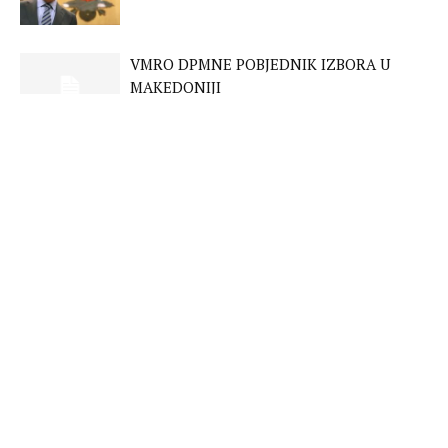
VMRO DPMNE POBJEDNIK IZBORA U
MAKEDONIJI
WASHINGTON: BIJELA KUĆA UVELE NOVE
SANKCIJE RUSIJI
BRITANIJA I FRANCUSKA POSLALE
BORBENE AVIONE IZNAD BALTIKA
FUELE: MEĐUNARODNA ZAJEDNICA
POTCJENILA RUSIJU