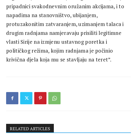
pripadnici svakodnevnim oružanim akcijama, i to
napadima na stanovništvo, ubijanjem,
protuzakonitim zatvaranjem, uzimanjem talaca i
drugim radnjama namjeravaju prisiliti legitimne
vlasti Sirije na izmjenu ustavnog poretka i
političkog režima, kojim radnjama je počinio
krivična djela koja mu se stavljaju na teret”.
RELATED ARTICLES