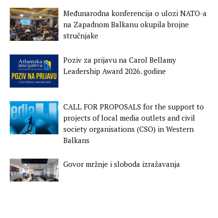
Međunarodna konferencija o ulozi NATO-a
na Zapadnom Balkanu okupila brojne
stručnjake
Poziv za prijavu na Carol Bellamy
Leadership Award 2026. godine
CALL FOR PROPOSALS for the support to
projects of local media outlets and civil
society organisations (CSO) in Western
Balkans
Govor mržnje i sloboda izražavanja
Radionica o praksama postupanja u