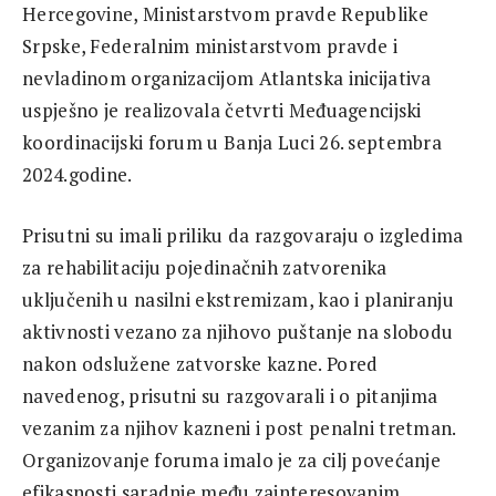
Hercegovine, Ministarstvom pravde Republike
Srpske, Federalnim ministarstvom pravde i
nevladinom organizacijom Atlantska inicijativa
uspješno je realizovala četvrti Međuagencijski
koordinacijski forum u Banja Luci 26. septembra
2024.godine.
Prisutni su imali priliku da razgovaraju o izgledima
za rehabilitaciju pojedinačnih zatvorenika
uključenih u nasilni ekstremizam, kao i planiranju
aktivnosti vezano za njihovo puštanje na slobodu
nakon odslužene zatvorske kazne. Pored
navedenog, prisutni su razgovarali i o pitanjima
vezanim za njihov kazneni i post penalni tretman.
Organizovanje foruma imalo je za cilj povećanje
efikasnosti saradnje među zainteresovanim