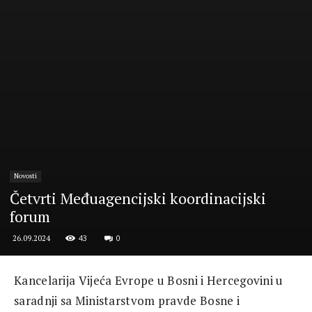
Novosti
Četvrti Međuagencijski koordinacijski
forum
43
0
26.09.2024
Kancelarija Vijeća Evrope u Bosni i Hercegovini u
saradnji sa Ministarstvom pravde Bosne i