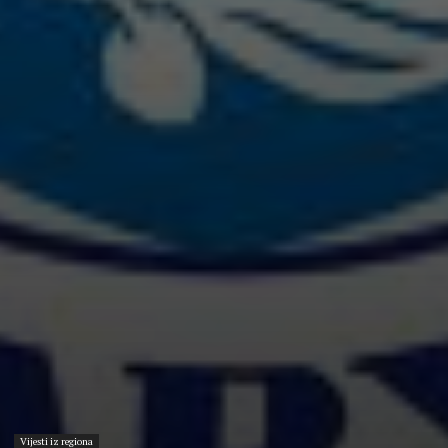
Vijesti iz regiona