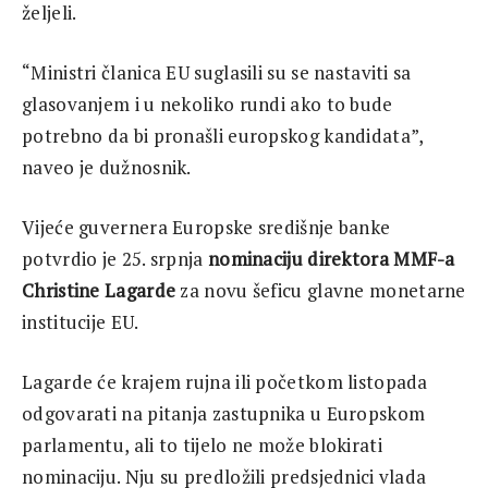
željeli.
“Ministri članica EU suglasili su se nastaviti sa
glasovanjem i u nekoliko rundi ako to bude
potrebno da bi pronašli europskog kandidata”,
naveo je dužnosnik.
Vijeće guvernera Europske središnje banke
potvrdio je 25. srpnja
nominaciju direktora MMF-a
Christine Lagarde
za novu šeficu glavne monetarne
institucije EU.
Lagarde će krajem rujna ili početkom listopada
odgovarati na pitanja zastupnika u Europskom
parlamentu, ali to tijelo ne može blokirati
nominaciju. Nju su predložili predsjednici vlada