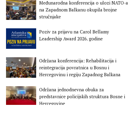
Međunarodna konferencija o ulozi NATO-a
na Zapadnom Balkanu okupila brojne
stručnjake
Poziv za prijavu na Carol Bellamy
Leadership Award 2026. godine
Održana konferencija: Rehabilitacija i
reintegracija povratnica u Bosnu i
Hercegovinu i regiju Zapadnog Balkana
Održana jednodnevna obuka za
predstavnice policijskih struktura Bosne i
Hercegovine
Ohrabrivanje radikalnih grupa kroz
narative i propagiranje straha