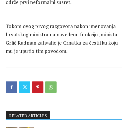
održe prvi neformalni susret.
Tokom ovog prvog razgovora nakon imenovanja
hrvatskog ministra na navedenu funkciju, ministar
Grlić Radman zahvalio je Crnatku za čestitku koju
mu je uputio tim povodom.
RELATED ARTICLES