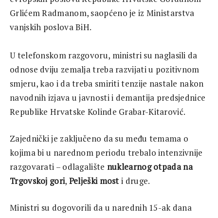
Grlićem Radmanom, saopćeno je iz Ministarstva
vanjskih poslova BiH.
U telefonskom razgovoru, ministri su naglasili da
odnose dviju zemalja treba razvijati u pozitivnom
smjeru, kao i da treba smiriti tenzije nastale nakon
navodnih izjava u javnosti i demantija predsjednice
Republike Hrvatske Kolinde Grabar-Kitarović.
Zajednički je zaključeno da su među temama o
kojima bi u narednom periodu trebalo intenzivnije
razgovarati – odlagalište
nuklearnog otpada na
Trgovskoj gori
,
Pelješki most
i druge.
Ministri su dogovorili da u narednih 15-ak dana