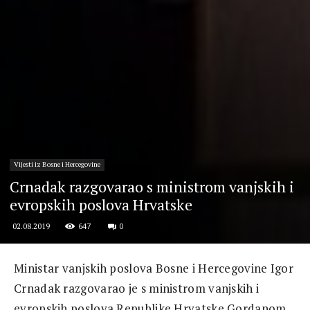
Vijesti iz Bosne i Hercegovine
Crnadak razgovarao s ministrom vanjskih i
evropskih poslova Hrvatske
647
0
02.08.2019
Ministar vanjskih poslova Bosne i Hercegovine Igor
Crnadak razgovarao je s ministrom vanjskih i
evropskih poslova Republike Hrvatske Gordanom