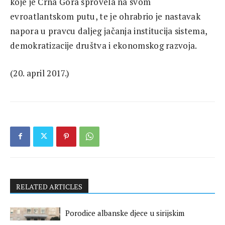
koje je Crna Gora sprovela na svom
evroatlantskom putu, te je ohrabrio je nastavak
napora u pravcu daljeg jačanja institucija sistema,
demokratizacije društva i ekonomskog razvoja.
(20. april 2017.)
RELATED ARTICLES
Porodice albanske djece u sirijskim
kampovima prosvjedima traže njihov