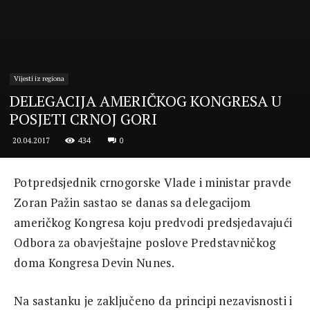
Vijesti iz regiona
DELEGACIJA AMERIČKOG KONGRESA U
POSJETI CRNOJ GORI
434
0
20.04.2017
Potpredsjednik crnogorske Vlade i ministar pravde
Zoran Pažin sastao se danas sa delegacijom
američkog Kongresa koju predvodi predsjedavajući
Odbora za obavještajne poslove Predstavničkog
doma Kongresa Devin Nunes.
Na sastanku je zaključeno da principi nezavisnosti i