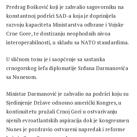
Predrag Bošković koji je zahvalio sagovorniku na
konstantnoj podršci SAD-a koja je doprinijela
razvoju kapaciteta Ministarstva odbrane i Vojske
Crne Gore, te dostizanju neophodnih nivoa
interoperabilnosti, u skladu sa NATO standardima.
U sličnom tonu je i saopćenje sa sastanka
crnogorskog šefa diplomatije Srđana Darmanovića
sa Nunesom.
Ministar Darmanović je zahvalio na podršci koju su
Sjedinjenje Države odnosno američki Kongres, u
kontinuitetu pružali Crnoj Gori u ostvarivanju
njenih evroatlantskih aspiracija dok je kongresmen
Nunes je pozdravio ostvareni napredak i reforme