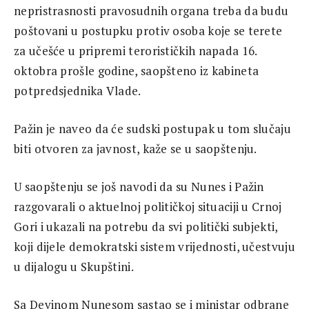
nepristrasnosti pravosudnih organa treba da budu
poštovani u postupku protiv osoba koje se terete
za učešće u pripremi terorističkih napada 16.
oktobra prošle godine, saopšteno iz kabineta
potpredsjednika Vlade.
Pažin je naveo da će sudski postupak u tom slučaju
biti otvoren za javnost, kaže se u saopštenju.
U saopštenju se još navodi da su Nunes i Pažin
razgovarali o aktuelnoj političkoj situaciji u Crnoj
Gori i ukazali na potrebu da svi politički subjekti,
koji dijele demokratski sistem vrijednosti, učestvuju
u dijalogu u Skupštini.
Sa Devinom Nunesom sastao se i ministar odbrane