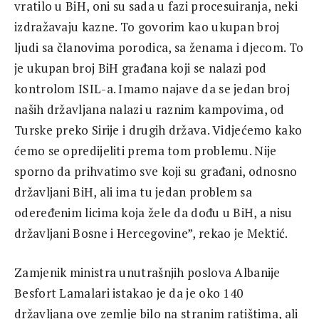
vratilo u BiH, oni su sada u fazi procesuiranja, neki
izdražavaju kazne. To govorim kao ukupan broj
ljudi sa članovima porodica, sa ženama i djecom. To
je ukupan broj BiH građana koji se nalazi pod
kontrolom ISIL-a. Imamo najave da se jedan broj
naših državljana nalazi u raznim kampovima, od
Turske preko Sirije i drugih država. Vidjećemo kako
ćemo se opredijeliti prema tom problemu. Nije
sporno da prihvatimo sve koji su građani, odnosno
državljani BiH, ali ima tu jedan problem sa
odeređenim licima koja žele da dođu u BiH, a nisu
državljani Bosne i Hercegovine”, rekao je Mektić.
Zamjenik ministra unutrašnjih poslova Albanije
Besfort Lamalari istakao je da je oko 140
državljana ove zemlje bilo na stranim ratištima, ali