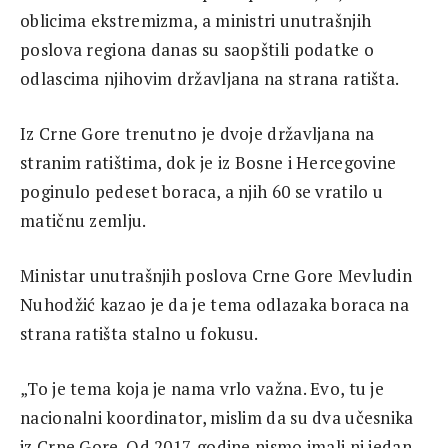
oblicima ekstremizma, a ministri unutrašnjih
poslova regiona danas su saopštili podatke o
odlascima njihovim državljana na strana ratišta.
Iz Crne Gore trenutno je dvoje državljana na
stranim ratištima, dok je iz Bosne i Hercegovine
poginulo pedeset boraca, a njih 60 se vratilo u
matičnu zemlju.
Ministar unutrašnjih poslova Crne Gore Mevludin
Nuhodžić kazao je da je tema odlazaka boraca na
strana ratišta stalno u fokusu.
„To je tema koja je nama vrlo važna. Evo, tu je
nacionalni koordinator, mislim da su dva učesnika
iz Crne Gore. Od 2017. godine nismo imali ni jedan