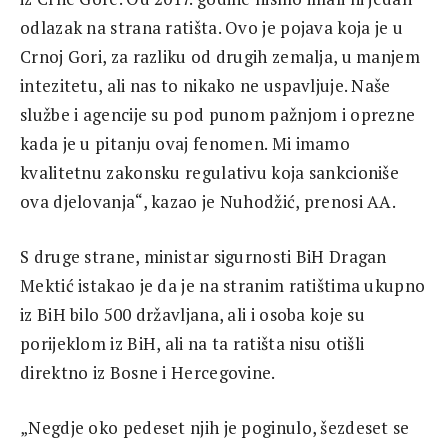
odlazak na strana ratišta. Ovo je pojava koja je u
Crnoj Gori, za razliku od drugih zemalja, u manjem
intezitetu, ali nas to nikako ne uspavljuje. Naše
službe i agencije su pod punom pažnjom i oprezne
kada je u pitanju ovaj fenomen. Mi imamo
kvalitetnu zakonsku regulativu koja sankcioniše
ova djelovanja“, kazao je Nuhodžić, prenosi AA.
S druge strane, ministar sigurnosti BiH Dragan
Mektić istakao je da je na stranim ratištima ukupno
iz BiH bilo 500 državljana, ali i osoba koje su
porijeklom iz BiH, ali na ta ratišta nisu otišli
direktno iz Bosne i Hercegovine.
„Negdje oko pedeset njih je poginulo, šezdeset se