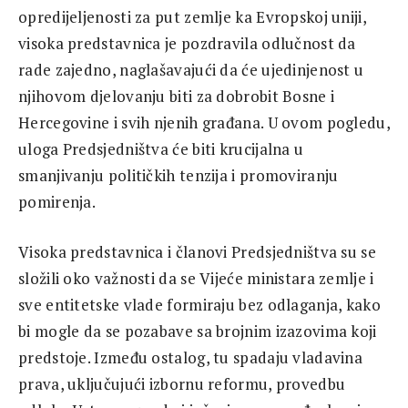
opredijeljenosti za put zemlje ka Evropskoj uniji,
visoka predstavnica je pozdravila odlučnost da
rade zajedno, naglašavajući da će ujedinjenost u
njihovom djelovanju biti za dobrobit Bosne i
Hercegovine i svih njenih građana. U ovom pogledu,
uloga Predsjedništva će biti krucijalna u
smanjivanju političkih tenzija i promoviranju
pomirenja.
Visoka predstavnica i članovi Predsjedništva su se
složili oko važnosti da se Vijeće ministara zemlje i
sve entitetske vlade formiraju bez odlaganja, kako
bi mogle da se pozabave sa brojnim izazovima koji
predstoje. Između ostalog, tu spadaju vladavina
prava, uključujući izbornu reformu, provedbu