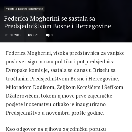
Vijesti iz Bosne i Hercegovine
Federica Mogherini se sastala sa
Predsjedništvom Bosne i Hercegovine
620
0
01.02.2019
Federica Mogherini, visoka predstavnica za vanjske
poslove i sigurnosnu politiku i potpredsjednica
Evropske komisije, sastala se danas u Briselu sa
tročlanim Predsjedništvom Bosne i Hercegovine,
Miloradom Dodikom, Željkom Komšićem i Šefikom
Džaferovićem, tokom njihove prve zajedničke
posjete inozemstvu otkako je inaugurirano
Predsjedništvo u novembru prošle godine.
Kao odgovor na njihovu zajedničku poruku