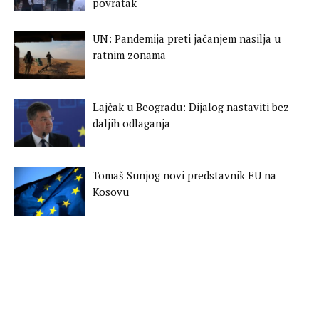
povratak
UN: Pandemija preti jačanjem nasilja u
ratnim zonama
Lajčak u Beogradu: Dijalog nastaviti bez
daljih odlaganja
Tomaš Sunjog novi predstavnik EU na
Kosovu
Studija: Bez izolacije bilo bi 500 miliona
zaraženih
Odgođeno izricanje kazne Brentonu