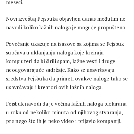
meseci.
Novi izveštaj Fejsbuka objavljen danas međutim ne
navodi koliko lažnih naloga je moguće propušteno.
Povećanje ukazuje na izazove sa kojima se Fejsbuk
suočava u uklanjanju naloga koje kreiraju
kompjuteri da bi širili spam, lažne vesti i druge
neodgovarajuće sadržaje. Kako se usavršavaju
sredstva Fejsbuka da primeti ovakve naloge tako se
usavršavaju i kreatori ovih lažnih naloga.
Fejsbuk navodi da je većina lažnih naloga blokirana
u roku od nekoliko minuta od njihovog stvaranja,
pre nego što ih je neko video i prijavio kompaniji.